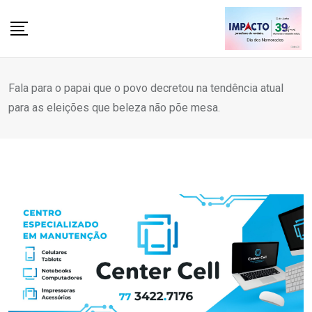
Skip
to
content
Fala para o papai que o povo decretou na tendência atual
para as eleições que beleza não põe mesa.