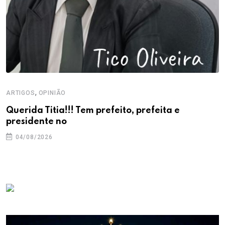
,
ARTIGOS
OPINIÃO
Querida Titia!!! Tem prefeito, prefeita e
presidente no
04/08/2026