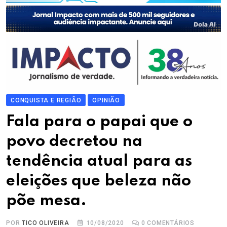
CONQUISTA E REGIÃO
OPINIÃO
Fala para o papai que o
povo decretou na
tendência atual para as
eleições que beleza não
põe mesa.
POR
TICO OLIVEIRA
10/08/2020
0
COMENTÁRIOS