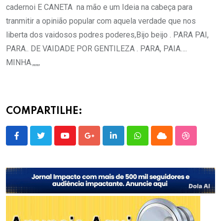
cadernoi E CANETA na mão e um Ideia na cabeça para
tranmitir a opinião popular com aquela verdade que nos
liberta dos vaidosos podres poderes,Bijo beijo . PARA PAI,
PARA.. DE VAIDADE POR GENTILEZA . PARA, PAIA….
MINHA.,,,,,
COMPARTILHE:
Youtube
Google+
LinkedIn
Whatsapp
Cloud
StumbleU