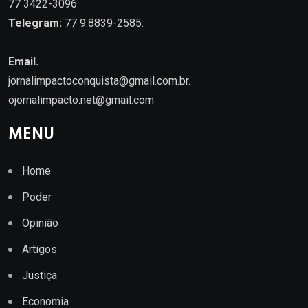
77 3422-3096
Telegram:
77 9.8839-2585.
Email.
jornalimpactoconquista@gmail.com.br
.
ojornalimpacto.net@gmail.com
MENU
Home
Poder
Opinião
Artigos
Justiça
Economia