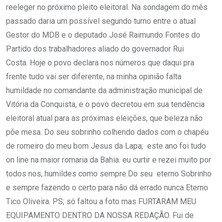
reeleger no próximo pleito eleitoral. Na sondagem do mês
passado daria um possível segundo turno entre o atual
Gestor do MDB e o deputado José Raimundo Fontes do
Partido dos trabalhadores aliado do governador Rui
Costa. Hoje o povo declara nos números que daqui pra
frente tudo vai ser diferente, na minha opinião falta
humildade no comandante da administração municipal de
Vitória da Conquista, e o povo decretou em sua tendência
eleitoral atual para as próximas eleições, que beleza não
põe mesa. Do seu sobrinho colhendo dados com o chapéu
de romeiro do meu bom Jesus da Lapa; este ano foi tudo
on line na maior romaria da Bahia. eu curtir e rezei muito por
todos nos, humildes como sempre.Do seu eterno Sobrinho
e sempre fazendo o certo para não dá errado nunca Eterno
Tico Oliveira. PS; só faltou a foto mas FURTARAM MEU
EQUIPAMENTO DENTRO DA NOSSA REDAÇÃO. Fui de