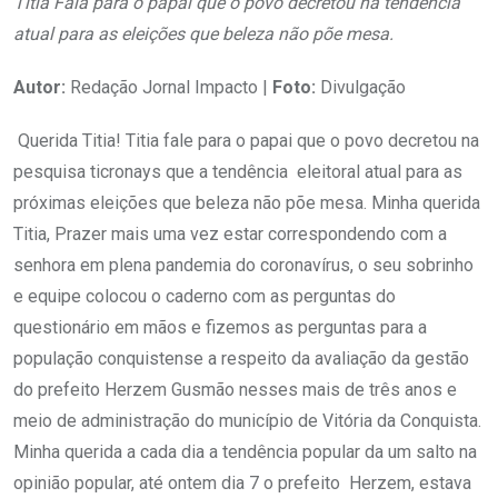
Titia Fala para o papai que o povo decretou na tendência
atual para as eleições que beleza não põe mesa.
Autor:
Redação Jornal Impacto |
Foto:
Divulgação
Querida Titia! Titia fale para o papai que o povo decretou na
pesquisa ticronays que a tendência eleitoral atual para as
próximas eleições que beleza não põe mesa. Minha querida
Titia, Prazer mais uma vez estar correspondendo com a
senhora em plena pandemia do coronavírus, o seu sobrinho
e equipe colocou o caderno com as perguntas do
questionário em mãos e fizemos as perguntas para a
população conquistense a respeito da avaliação da gestão
do prefeito Herzem Gusmão nesses mais de três anos e
meio de administração do município de Vitória da Conquista.
Minha querida a cada dia a tendência popular da um salto na
opinião popular, até ontem dia 7 o prefeito Herzem, estava