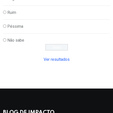
Ruim
Péssima
Não sabe
Ver resultados
BLOG DE IMPACTO