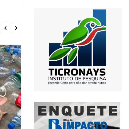
,
INTERNACIONAL
PODER