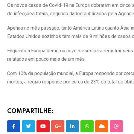
Os novos casos de Covid-19 na Europa dobraram em cinco s
de infecções totais, segundo dados publicados pela Agência 
Apenas no mês passado, tanto América Latina quanto Ásia i
Estados Unidos sozinhos têm mais de 9 milhões de casos c
Enquanto a Europa demorou nove meses para registrar seus 
relatados em pouco mais de um mês.
Com 10% da população mundial, a Europa responde por cerc
mortes, a região responde por cerca de 23% do total de óbit
COMPARTILHE:
Youtube
Google+
LinkedIn
Whatsapp
Cloud
Stumble