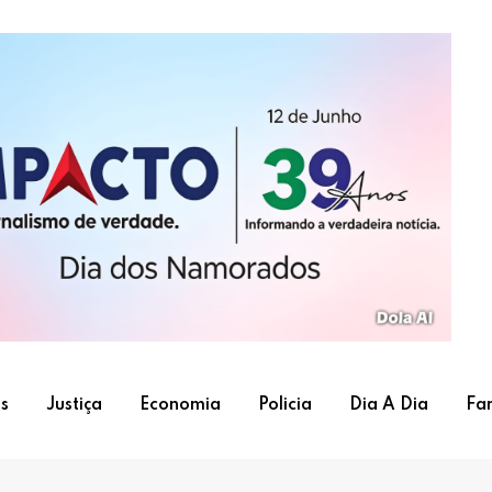
s
Justiça
Economia
Policia
Dia A Dia
Fa