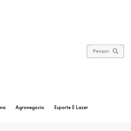
ma
Agronegocio
Esporte E Lazer