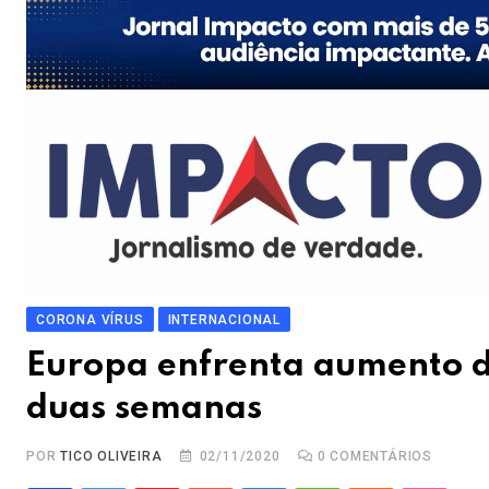
CORONA VÍRUS
INTERNACIONAL
Europa enfrenta aumento d
duas semanas
POR
TICO OLIVEIRA
02/11/2020
0
COMENTÁRIOS