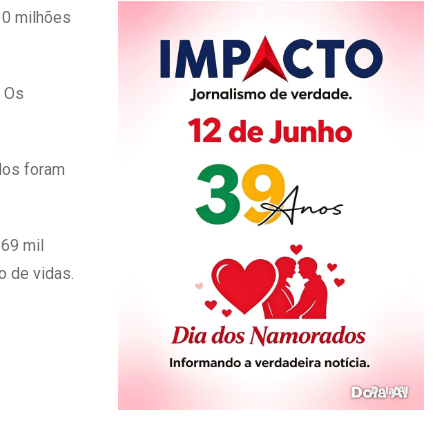
10 milhões
. Os
dos foram
69 mil
o de vidas.