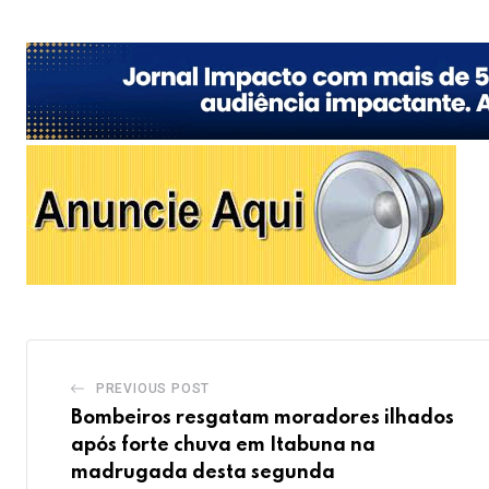
PREVIOUS POST
Bombeiros resgatam moradores ilhados
após forte chuva em Itabuna na
madrugada desta segunda