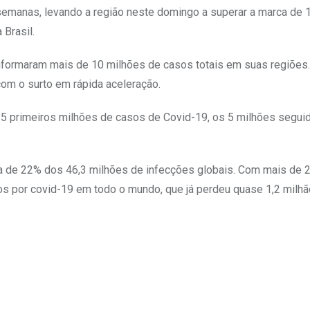
emanas, levando a região neste domingo a superar a marca de 
Brasil.
nformaram mais de 10 milhões de casos totais em suas regiões
om o surto em rápida aceleração.
5 primeiros milhões de casos de Covid-19, os 5 milhões segui
a de 22% dos 46,3 milhões de infecções globais. Com mais de 2
os por covid-19 em todo o mundo, que já perdeu quase 1,2 milhã
Upon