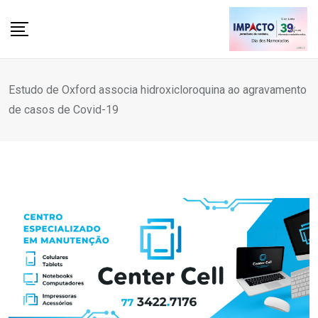
Skip
to
content
Estudo de Oxford associa hidroxicloroquina ao agravamento
de casos de Covid-19