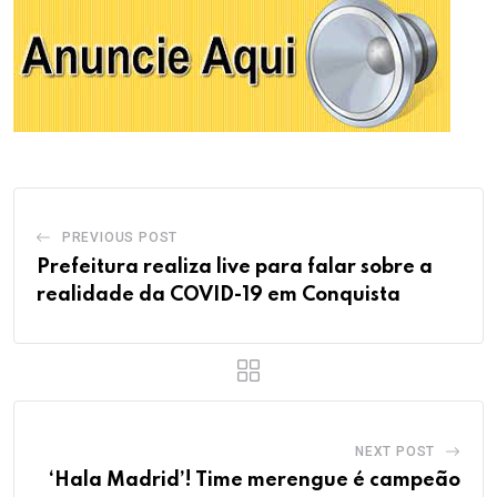
PREVIOUS POST
Prefeitura realiza live para falar sobre a
realidade da COVID-19 em Conquista
NEXT POST
‘Hala Madrid’! Time merengue é campeão