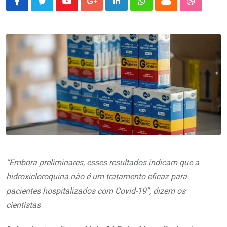
Youtube
Google+
LinkedIn
Whatsapp
Cloud
StumbleU
“Embora preliminares, esses resultados indicam que a
hidroxicloroquina não é um tratamento eficaz para
pacientes hospitalizados com Covid-19”, dizem os
cientistas