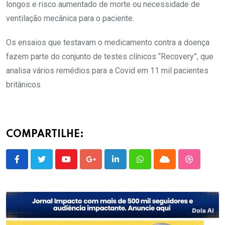
longos e risco aumentado de morte ou necessidade de
ventilação mecânica para o paciente.
Os ensaios que testavam o medicamento contra a doença
fazem parte do conjunto de testes clínicos “Recovery”, que
analisa vários remédios para a Covid em 11 mil pacientes
britânicos
COMPARTILHE:
Youtube
Google+
LinkedIn
Whatsapp
Cloud
StumbleU