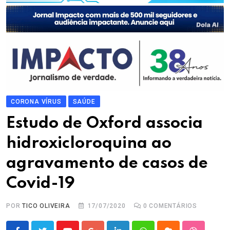
CORONA VÍRUS
SAÚDE
Estudo de Oxford associa
hidroxicloroquina ao
agravamento de casos de
Covid-19
POR
TICO OLIVEIRA
17/07/2020
0
COMENTÁRIOS