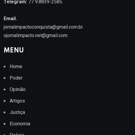
Telegram:
77 9.8839-2585.
Email.
jornalimpactoconquista@gmail.com.br
.
ojornalimpacto.net@gmail.com
MENU
Home
Poder
Opinião
Artigos
Justiça
Economia