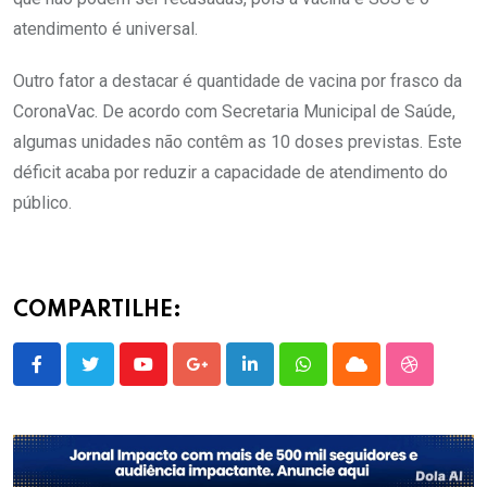
atendimento é universal.
Outro fator a destacar é quantidade de vacina por frasco da
CoronaVac. De acordo com Secretaria Municipal de Saúde,
algumas unidades não contêm as 10 doses previstas. Este
déficit acaba por reduzir a capacidade de atendimento do
público.
COMPARTILHE:
Youtube
Google+
LinkedIn
Whatsapp
Cloud
StumbleU