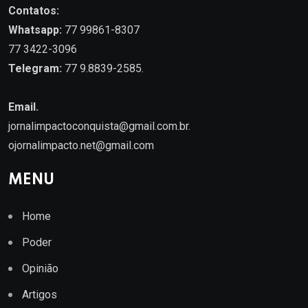
Contatos:
Whatsapp:
77 99861-8307
77 3422-3096
Telegram:
77 9.8839-2585.
Email.
jornalimpactoconquista@gmail.com.br
.
ojornalimpacto.net@gmail.com
MENU
Home
Poder
Opinião
Artigos