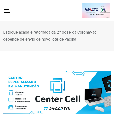
Skip
to
content
Estoque acaba e retomada da 2ª dose da CoronaVac
depende de envio de novo lote de vacina