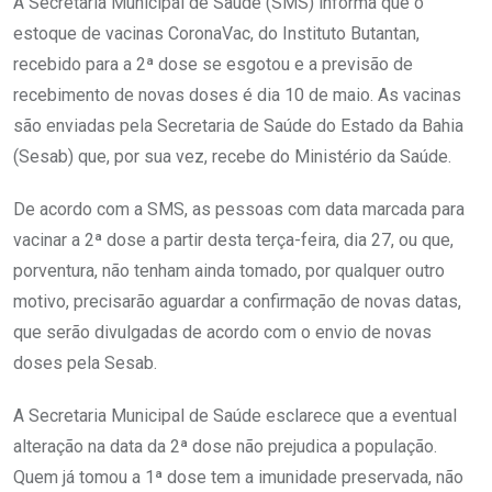
A Secretaria Municipal de Saúde (SMS) informa que o
estoque de vacinas CoronaVac, do Instituto Butantan,
recebido para a 2ª dose se esgotou e a previsão de
recebimento de novas doses é dia 10 de maio. As vacinas
são enviadas pela Secretaria de Saúde do Estado da Bahia
(Sesab) que, por sua vez, recebe do Ministério da Saúde.
De acordo com a SMS, as pessoas com data marcada para
vacinar a 2ª dose a partir desta terça-feira, dia 27, ou que,
porventura, não tenham ainda tomado, por qualquer outro
motivo, precisarão aguardar a confirmação de novas datas,
que serão divulgadas de acordo com o envio de novas
doses pela Sesab.
A Secretaria Municipal de Saúde esclarece que a eventual
alteração na data da 2ª dose não prejudica a população.
Quem já tomou a 1ª dose tem a imunidade preservada, não