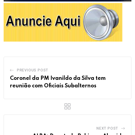
PREVIOUS POST
Coronel da PM Ivanildo da Silva tem
reunião com Oficiais Subalternos
NEXT POST