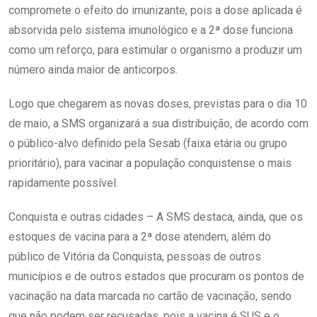
compromete o efeito do imunizante, pois a dose aplicada é
absorvida pelo sistema imunológico e a 2ª dose funciona
como um reforço, para estimular o organismo a produzir um
número ainda maior de anticorpos.
Logo que chegarem as novas doses, previstas para o dia 10
de maio, a SMS organizará a sua distribuição, de acordo com
o público-alvo definido pela Sesab (faixa etária ou grupo
prioritário), para vacinar a população conquistense o mais
rapidamente possível.
Conquista e outras cidades – A SMS destaca, ainda, que os
estoques de vacina para a 2ª dose atendem, além do
público de Vitória da Conquista, pessoas de outros
municípios e de outros estados que procuram os pontos de
vacinação na data marcada no cartão de vacinação, sendo
que não podem ser recusadas, pois a vacina é SUS e o