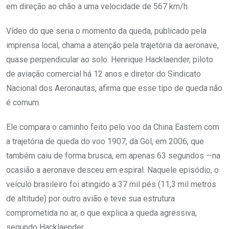
em direção ao chão a uma velocidade de 567 km/h.
Vídeo do que seria o momento da queda, publicado pela
imprensa local, chama a atenção pela trajetória da aeronave,
quase perpendicular ao solo. Henrique Hacklaender, piloto
de aviação comercial há 12 anos e diretor do Sindicato
Nacional dos Aeronautas, afirma que esse tipo de queda não
é comum.
Ele compara o caminho feito pelo voo da China Eastern com
a trajetória de queda do voo 1907, da Gol, em 2006, que
também caiu de forma brusca, em apenas 63 segundos —na
ocasião a aeronave desceu em espiral. Naquele episódio, o
veículo brasileiro foi atingido a 37 mil pés (11,3 mil metros
de altitude) por outro avião e teve sua estrutura
comprometida no ar, o que explica a queda agressiva,
segundo Hacklaender.