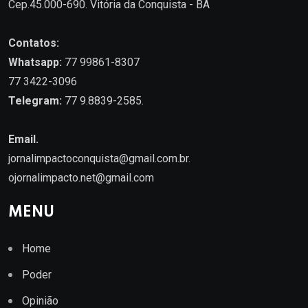
Cep.45.000-690. Vitória da Conquista - BA
Contatos:
Whatsapp:
77 99861-8307
77 3422-3096
Telegram:
77 9.8839-2585.
Email.
jornalimpactoconquista@gmail.com.br
.
ojornalimpacto.net@gmail.com
MENU
Home
Poder
Opinião