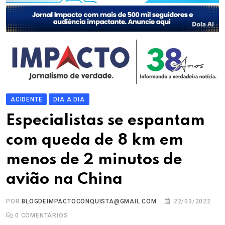
ACIDENTE
DIA A DIA
Especialistas se espantam
com queda de 8 km em
menos de 2 minutos de
avião na China
POR
BLOGDEIMPACTOCONQUISTA@GMAIL.COM
22/03/2022
0
COMENTÁRIOS