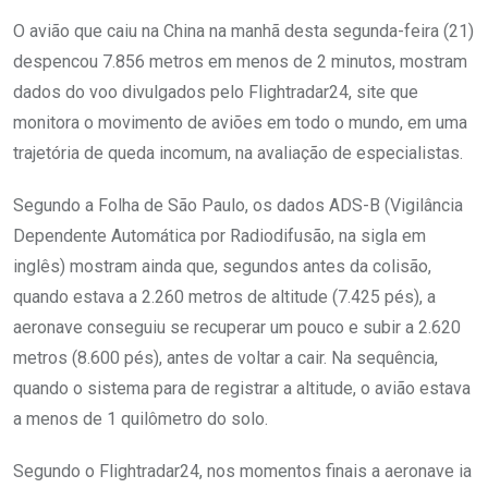
O avião que caiu na China na manhã desta segunda-feira (21)
despencou 7.856 metros em menos de 2 minutos, mostram
dados do voo divulgados pelo Flightradar24, site que
monitora o movimento de aviões em todo o mundo, em uma
trajetória de queda incomum, na avaliação de especialistas.
Segundo a Folha de São Paulo, os dados ADS-B (Vigilância
Dependente Automática por Radiodifusão, na sigla em
inglês) mostram ainda que, segundos antes da colisão,
quando estava a 2.260 metros de altitude (7.425 pés), a
aeronave conseguiu se recuperar um pouco e subir a 2.620
metros (8.600 pés), antes de voltar a cair. Na sequência,
quando o sistema para de registrar a altitude, o avião estava
a menos de 1 quilômetro do solo.
Segundo o Flightradar24, nos momentos finais a aeronave ia