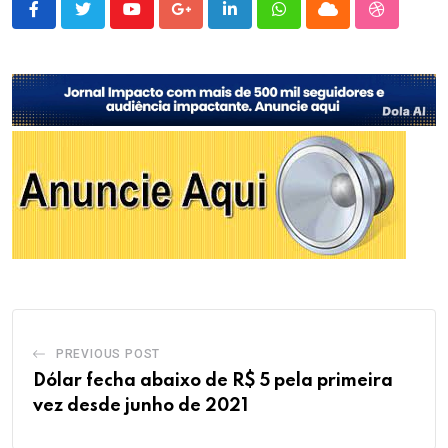
Youtube
Google+
LinkedIn
Whatsapp
Cloud
StumbleU
PREVIOUS POST
Dólar fecha abaixo de R$ 5 pela primeira
vez desde junho de 2021