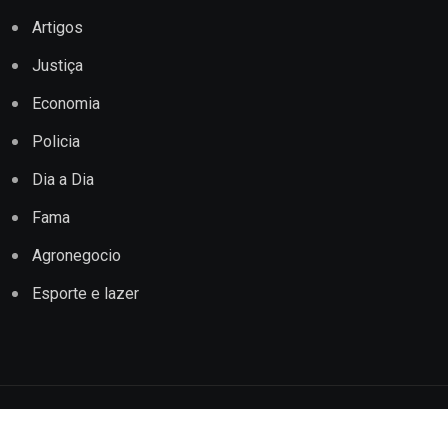
Artigos
Justiça
Economia
Policia
Dia a Dia
Fama
Agronegocio
Esporte e lazer
Copyright © 2022 Jornal Impacto Conquista. Todos os