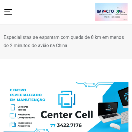
Skip
to
content
Especialistas se espantam com queda de 8 km em menos
de 2 minutos de avião na China