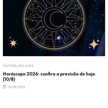
,
CULTURA
DIA A DIA
Horóscopo 2026: confira a previsão de hoje
(10/8)
10/08/2026