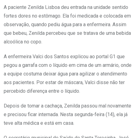
A paciente Zenilda Lisboa deu entrada na unidade sentido
fortes dores no estômago. Ela foi medicada e colocada em
observação, quando pediu água para a enfermeira. Assim
que bebeu, Zenilda percebeu que se tratava de uma bebida
alcoólica no copo.
A enfermeira Valci dos Santos explicou ao portal G1 que
pegou a garrafa com o líquido em cima de um armário, onde
a equipe costuma deixar água para agilizar o atendimento
aos pacientes. Por estar de máscara, Valci disse não ter
percebido diferença entre o líquido.
Depois de tomar a cachaça, Zenilda passou mal novamente
e precisou ficar internada. Nesta segunda-feira (14), ela já
teve alta médica e está em casa.
O secretário municipal de Saúde de Santa Teresinha, José