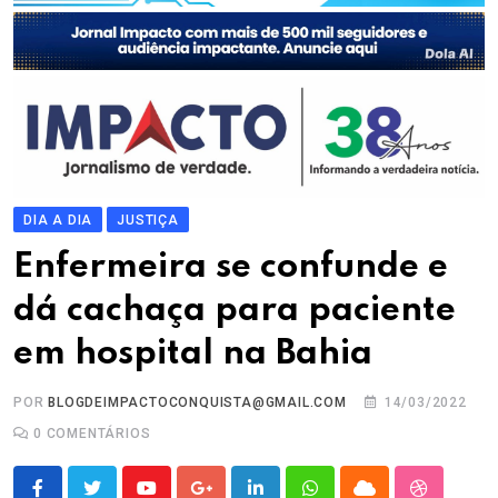
DIA A DIA
JUSTIÇA
Enfermeira se confunde e
dá cachaça para paciente
em hospital na Bahia
POR
BLOGDEIMPACTOCONQUISTA@GMAIL.COM
14/03/2022
0
COMENTÁRIOS