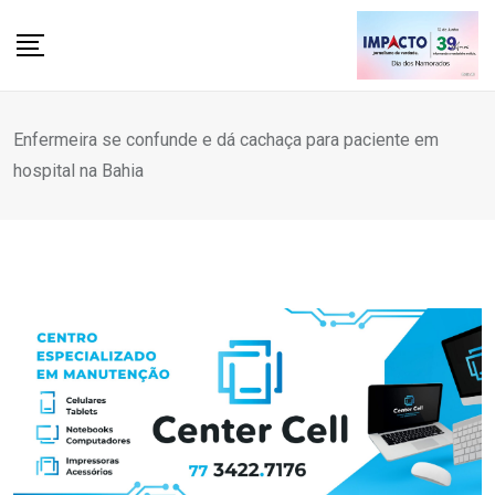
Skip
to
content
Enfermeira se confunde e dá cachaça para paciente em
hospital na Bahia