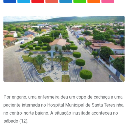
Youtube
Google+
LinkedIn
Whatsapp
Cloud
StumbleU
Por engano, uma enfermeira deu um copo de cachaça a uma
paciente internada no Hospital Municipal de Santa Teresinha,
no centro-norte baiano. A situação inusitada aconteceu no
sábado (12).