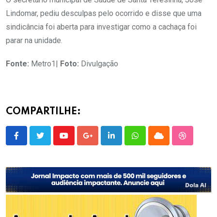
Lindomar, pediu desculpas pelo ocorrido e disse que uma
sindicância foi aberta para investigar como a cachaça foi
parar na unidade.
Fonte:
Metro1|
Foto:
Divulgação
COMPARTILHE:
Youtube
Google+
LinkedIn
Whatsapp
Cloud
StumbleU