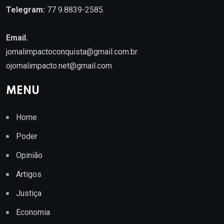
Telegram:
77 9.8839-2585.
Email.
jornalimpactoconquista@gmail.com.br
.
ojornalimpacto.net@gmail.com
MENU
Home
Poder
Opinião
Artigos
Justiça
Economia