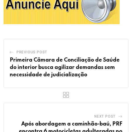
PREVIOUS POST
Primeira Câmara de Conciliação de Saúde
do interior busca agilizar demandas sem
necessidade de judicialização
NEXT POST
Após abordagem a caminhão-baú, PRF
encontra 6 motocicletas adulteradas no