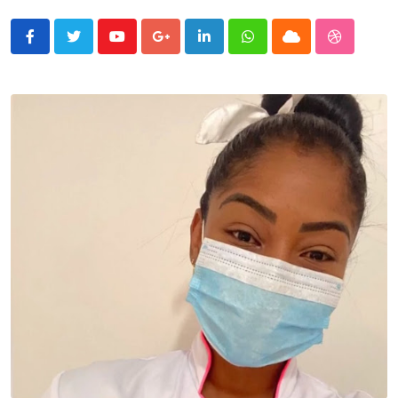
Youtube
Google+
LinkedIn
Whatsapp
Cloud
StumbleU