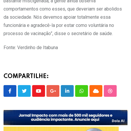
bastante miscigenada, a gente ainda observa
comportamentos como esses, que deveriam ser abolidos
da sociedade. Nós devemos apoiar totalmente essa
funcionária e agradecê-la por estar como voluntária no
processo de vacinação”, disse o secretário de saúde.
Fonte: Verdinho de Itabuna
COMPARTILHE:
Youtube
Google+
LinkedIn
Whatsapp
Cloud
StumbleU