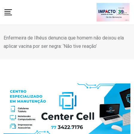
Skip
to
content
Enfermeira de Ilhéus denuncia que homem não deixou ela
aplicar vacina por ser negra: ‘Não tive reação’