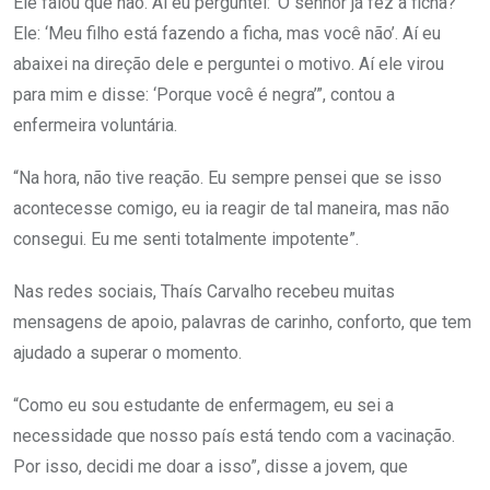
Ele falou que não. Aí eu perguntei: ‘O senhor já fez a ficha?’
Ele: ‘Meu filho está fazendo a ficha, mas você não’. Aí eu
abaixei na direção dele e perguntei o motivo. Aí ele virou
para mim e disse: ‘Porque você é negra’”, contou a
enfermeira voluntária.
“Na hora, não tive reação. Eu sempre pensei que se isso
acontecesse comigo, eu ia reagir de tal maneira, mas não
consegui. Eu me senti totalmente impotente”.
Nas redes sociais, Thaís Carvalho recebeu muitas
mensagens de apoio, palavras de carinho, conforto, que tem
ajudado a superar o momento.
“Como eu sou estudante de enfermagem, eu sei a
necessidade que nosso país está tendo com a vacinação.
Por isso, decidi me doar a isso”, disse a jovem, que