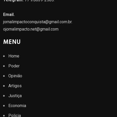
Email.
jornalimpactoconquista@gmail.com.br
.
ojornalimpacto.net@gmail.com
MENU
Home
Poder
Opinião
Artigos
Justiça
Economia
Policia