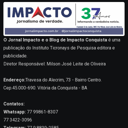
O Jornal Impacto e o Blog de Impacto Conquista
é uma
publicação do Instituto Ticronays de Pesquisa editora e
publicidade.
Diretor Responsável: Milson José Leite de Oliveira
Endereço:
Travesa do Alecrim, 73 - Bairro Centro.
Cep.45.000-690. Vitória da Conquista - BA
Contatos:
Whatsapp:
77 99861-8307
77 3422-3096
Telegram:
77 9.8839-2585.