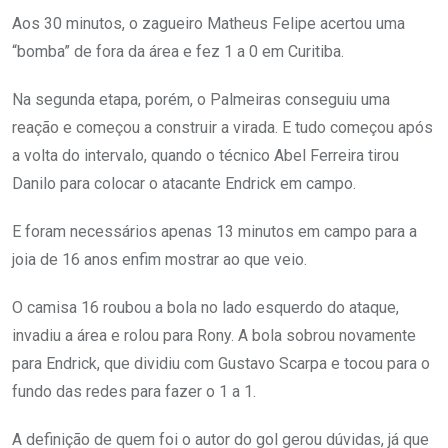
Aos 30 minutos, o zagueiro Matheus Felipe acertou uma
“bomba” de fora da área e fez 1 a 0 em Curitiba.
Na segunda etapa, porém, o Palmeiras conseguiu uma
reação e começou a construir a virada. E tudo começou após
a volta do intervalo, quando o técnico Abel Ferreira tirou
Danilo para colocar o atacante Endrick em campo.
E foram necessários apenas 13 minutos em campo para a
joia de 16 anos enfim mostrar ao que veio.
O camisa 16 roubou a bola no lado esquerdo do ataque,
invadiu a área e rolou para Rony. A bola sobrou novamente
para Endrick, que dividiu com Gustavo Scarpa e tocou para o
fundo das redes para fazer o 1 a 1.
A definição de quem foi o autor do gol gerou dúvidas, já que