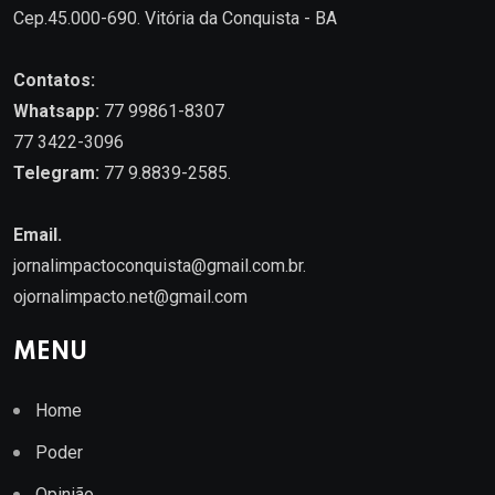
Cep.45.000-690. Vitória da Conquista - BA
Contatos:
Whatsapp:
77 99861-8307
77 3422-3096
Telegram:
77 9.8839-2585.
Email.
jornalimpactoconquista@gmail.com.br
.
ojornalimpacto.net@gmail.com
MENU
Home
Poder
Opinião