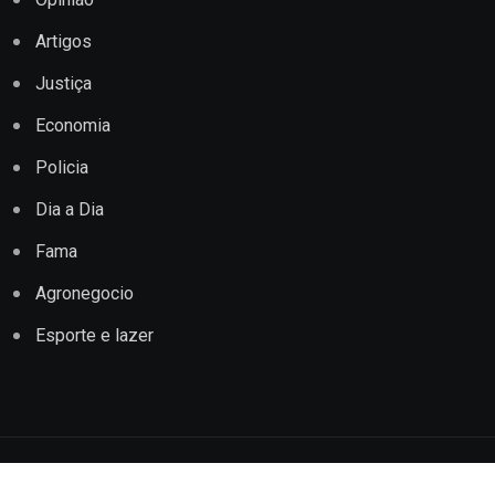
Artigos
Justiça
Economia
Policia
Dia a Dia
Fama
Agronegocio
Esporte e lazer
Copyright © 2022 Jornal Impacto Conquista. Todos os