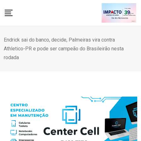
Skip
to
content
Endrick sai do banco, decide, Palmeiras vira contra
Athletico-PR e pode ser campeão do Brasileirão nesta
rodada