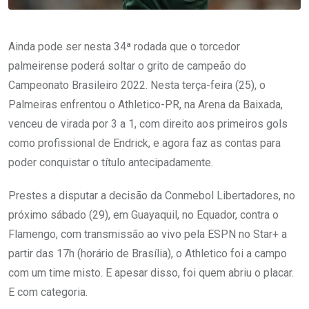
Ainda pode ser nesta 34ª rodada que o torcedor
palmeirense poderá soltar o grito de campeão do
Campeonato Brasileiro 2022. Nesta terça-feira (25), o
Palmeiras enfrentou o Athletico-PR, na Arena da Baixada,
venceu de virada por 3 a 1, com direito aos primeiros gols
como profissional de Endrick, e agora faz as contas para
poder conquistar o título antecipadamente.
Prestes a disputar a decisão da Conmebol Libertadores, no
próximo sábado (29), em Guayaquil, no Equador, contra o
Flamengo, com transmissão ao vivo pela ESPN no Star+ a
partir das 17h (horário de Brasília), o Athletico foi a campo
com um time misto. E apesar disso, foi quem abriu o placar.
E com categoria.