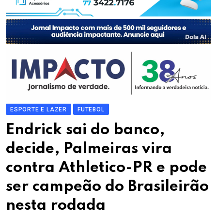
ESPORTE E LAZER
FUTEBOL
Endrick sai do banco,
decide, Palmeiras vira
contra Athletico-PR e pode
ser campeão do Brasileirão
nesta rodada