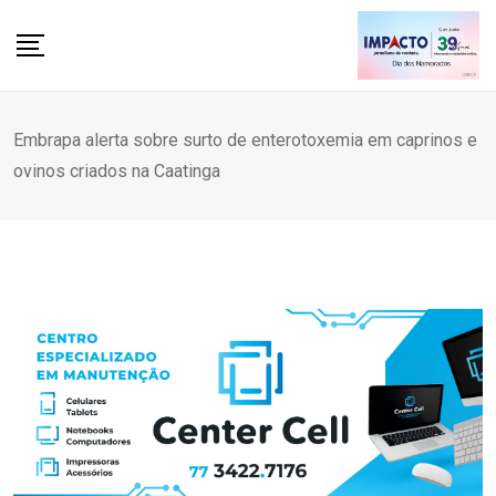
Skip
to
content
Embrapa alerta sobre surto de enterotoxemia em caprinos e
ovinos criados na Caatinga