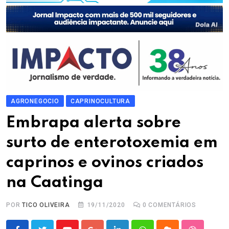
AGRONEGOCIO
CAPRINOCULTURA
Embrapa alerta sobre
surto de enterotoxemia em
caprinos e ovinos criados
na Caatinga
POR
TICO OLIVEIRA
19/11/2020
0
COMENTÁRIOS