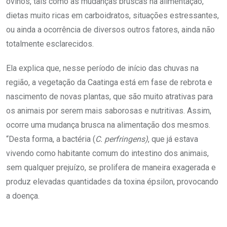
ovinos, tais como as mudanças bruscas na alimentação,
dietas muito ricas em carboidratos, situações estressantes,
ou ainda a ocorrência de diversos outros fatores, ainda não
totalmente esclarecidos.
Ela explica que, nesse período de início das chuvas na
região, a vegetação da Caatinga está em fase de rebrota e
nascimento de novas plantas, que são muito atrativas para
os animais por serem mais saborosas e nutritivas. Assim,
ocorre uma mudança brusca na alimentação dos mesmos.
“Desta forma, a bactéria (
C. perfringens)
, que já estava
vivendo como habitante comum do intestino dos animais,
sem qualquer prejuízo, se prolifera de maneira exagerada e
produz elevadas quantidades da toxina épsilon, provocando
a doença.