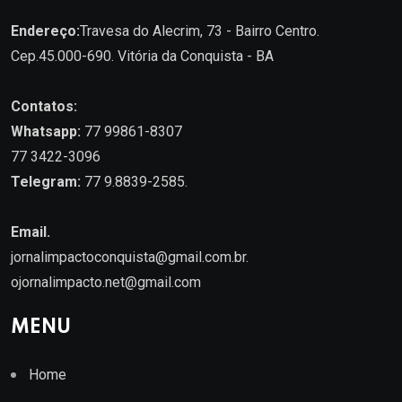
Endereço:
Travesa do Alecrim, 73 - Bairro Centro.
Cep.45.000-690. Vitória da Conquista - BA
Contatos:
Whatsapp:
77 99861-8307
77 3422-3096
Telegram:
77 9.8839-2585.
Email.
jornalimpactoconquista@gmail.com.br
.
ojornalimpacto.net@gmail.com
MENU
Home