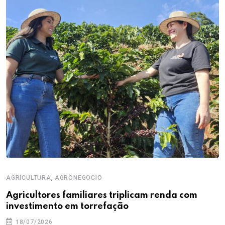
,
AGRICULTURA
AGRONEGOCIO
Agricultores familiares triplicam renda com
investimento em torrefação
18/07/2026