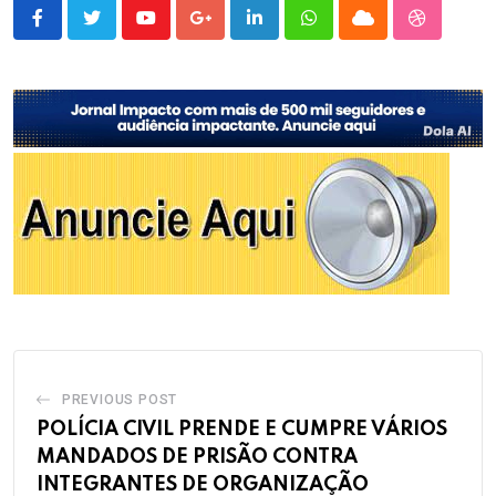
Youtube
Google+
LinkedIn
Whatsapp
Cloud
StumbleU
PREVIOUS POST
POLÍCIA CIVIL PRENDE E CUMPRE VÁRIOS
MANDADOS DE PRISÃO CONTRA
INTEGRANTES DE ORGANIZAÇÃO