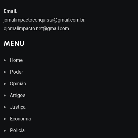
Email.
jornalimpactoconquista@gmail.com.br
.
ojornalimpacto.net@gmail.com
MENU
Home
Poder
Opinião
Artigos
Justiça
Economia
Policia