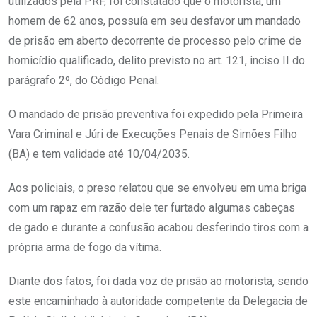
utilizados pela PRF, foi constatado que o motorista, um
homem de 62 anos, possuía em seu desfavor um mandado
de prisão em aberto decorrente de processo pelo crime de
homicídio qualificado, delito previsto no art. 121, inciso II do
parágrafo 2º, do Código Penal.
O mandado de prisão preventiva foi expedido pela Primeira
Vara Criminal e Júri de Execuções Penais de Simões Filho
(BA) e tem validade até 10/04/2035.
Aos policiais, o preso relatou que se envolveu em uma briga
com um rapaz em razão dele ter furtado algumas cabeças
de gado e durante a confusão acabou desferindo tiros com a
própria arma de fogo da vítima.
Diante dos fatos, foi dada voz de prisão ao motorista, sendo
este encaminhado à autoridade competente da Delegacia de