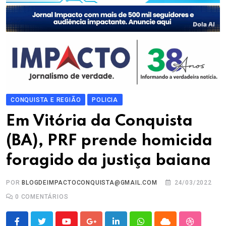
CONQUISTA E REGIÃO
POLICIA
Em Vitória da Conquista
(BA), PRF prende homicida
foragido da justiça baiana
POR
BLOGDEIMPACTOCONQUISTA@GMAIL.COM
24/03/2022
0
COMENTÁRIOS