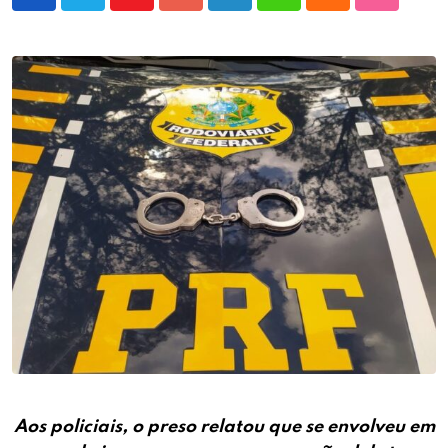
Youtube
Google+
LinkedIn
Whatsapp
Cloud
StumbleU
Aos policiais, o preso relatou que se envolveu em