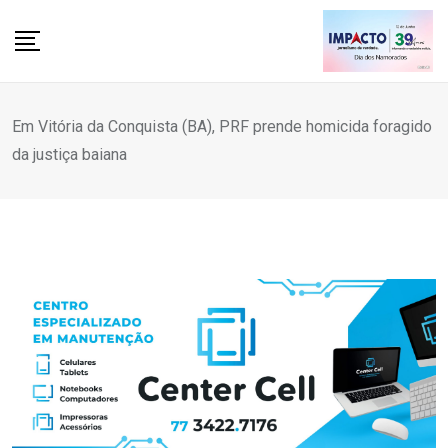
Skip
to
content
Em Vitória da Conquista (BA), PRF prende homicida foragido
da justiça baiana