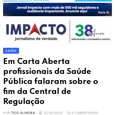
SAÚDE
Em Carta Aberta
profissionais da Saúde
Pública falaram sobre o
fim da Central de
Regulação
POR
TICO OLIVEIRA
22/06/2020
0
COMENTÁRIOS