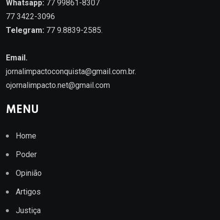
Whatsapp:
77 99861-8307
77 3422-3096
Telegram:
77 9.8839-2585.
Email.
jornalimpactoconquista@gmail.com.br
.
ojornalimpacto.net@gmail.com
MENU
Home
Poder
Opinião
Artigos
Justiça