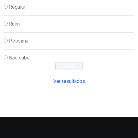
Regular
Ruim
Péssima
Não sabe
Ver resultados