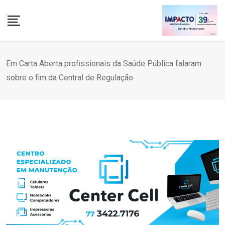
Skip
to
content
Em Carta Aberta profissionais da Saúde Pública falaram
sobre o fim da Central de Regulação