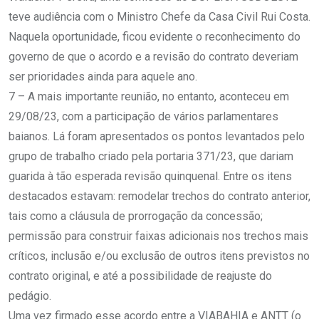
teve audiência com o Ministro Chefe da Casa Civil Rui Costa.
Naquela oportunidade, ficou evidente o reconhecimento do
governo de que o acordo e a revisão do contrato deveriam
ser prioridades ainda para aquele ano.
7 – A mais importante reunião, no entanto, aconteceu em
29/08/23, com a participação de vários parlamentares
baianos. Lá foram apresentados os pontos levantados pelo
grupo de trabalho criado pela portaria 371/23, que dariam
guarida à tão esperada revisão quinquenal. Entre os itens
destacados estavam: remodelar trechos do contrato anterior,
tais como a cláusula de prorrogação da concessão;
permissão para construir faixas adicionais nos trechos mais
críticos, inclusão e/ou exclusão de outros itens previstos no
contrato original, e até a possibilidade de reajuste do
pedágio.
Uma vez firmado esse acordo entre a VIABAHIA e ANTT (o