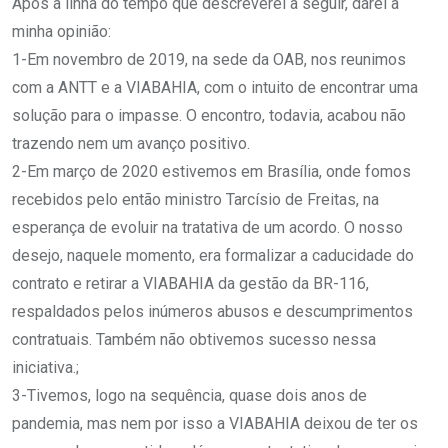
Após a linha do tempo que descreverei a seguir, darei a
minha opinião:
1-Em novembro de 2019, na sede da OAB, nos reunimos
com a ANTT e a VIABAHIA, com o intuito de encontrar uma
solução para o impasse. O encontro, todavia, acabou não
trazendo nem um avanço positivo.
2-Em março de 2020 estivemos em Brasília, onde fomos
recebidos pelo então ministro Tarcísio de Freitas, na
esperança de evoluir na tratativa de um acordo. O nosso
desejo, naquele momento, era formalizar a caducidade do
contrato e retirar a VIABAHIA da gestão da BR-116,
respaldados pelos inúmeros abusos e descumprimentos
contratuais. Também não obtivemos sucesso nessa
iniciativa.;
3-Tivemos, logo na sequência, quase dois anos de
pandemia, mas nem por isso a VIABAHIA deixou de ter os