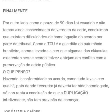
FINALMENTE
Por outro lado, como o prazo de 90 dias foi exaurido e não
temos ainda conhecimento do veredito da corte, concluímos
que existem dificuldades de homologação do acordo por
parte do tribunal. Como o TCU é o guardião do patrimônio
brasileiro, somos levados a crer que algumas das cláusulas
existentes nesse acordo, talvez estejam em conflito com a
preservação do erário público.
O QUE PENSO?
Havendo inconformidade no acordo, como tudo leva a crer
que há, pois desde fevereiro já deveria ter sido homologado,
só nos resta a conclusão de que a DUPLICAÇÃO,
infelizmente, não tem previsão de começar.
JOSÉ MARIA CAÍRES