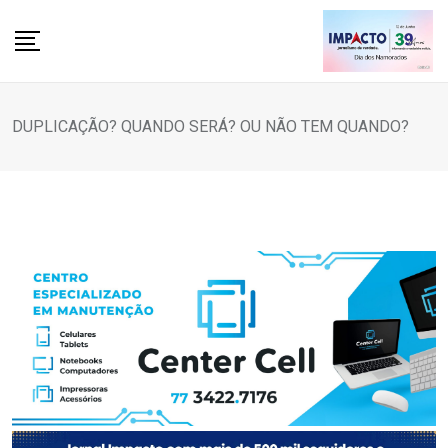
Skip
to
content
DUPLICAÇÃO? QUANDO SERÁ? OU NÃO TEM QUANDO?