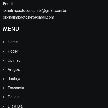
Email.
jornalimpactoconquista@gmail.com.br
.
ojornalimpacto.net@gmail.com
MENU
Home
Poder
Opinião
Artigos
Justiça
Economia
Policia
Dia a Dia