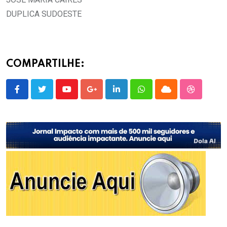
DUPLICA SUDOESTE
COMPARTILHE:
Youtube
Google+
LinkedIn
Whatsapp
Cloud
StumbleU