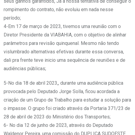
seus ganhos garantidos, Já a nossa tentativa de conseguir o
rompimento do contrato, não evoluiu em nada nesse
período;
4-Em 17 de março de 2023, tivemos uma reunião com o
Diretor Presidente da VIABAHIA, com o objetivo de alinhar
parâmetros para revisão quinquenal. Mesmo não tendo
vislumbrado alternativas efetivas durante essa conversa,
dali pra frente teve inicio uma sequência de reuniões e de
audiências públicas;
5-No dia 18 de abril 2023,, durante uma audiência pública
provocada pelo Deputado Jorge Solla, ficou acordada a
criação de um Grupo de Trabalho para estudar a solução para
o impasse. O grupo foi criado através da Portaria 371/23 de
28 de abril de 2023 do Ministério dos Transportes;
6- No dia 12 de junho de 2023, através do Deputado
Waldenor Pereira, uma comissão do DUPLICA SUDOESTE