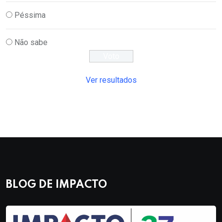
Péssima
Não sabe
Ver resultados
BLOG DE IMPACTO