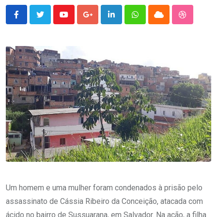
Youtube
Google+
LinkedIn
Whatsapp
Cloud
StumbleU
Um homem e uma mulher foram condenados à prisão pelo
assassinato de Cássia Ribeiro da Conceição, atacada com
ácido no bairro de Sussuarana, em Salvador. Na ação, a filha