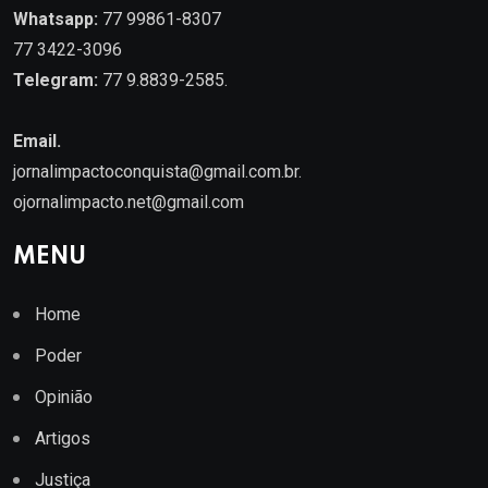
Whatsapp:
77 99861-8307
77 3422-3096
Telegram:
77 9.8839-2585.
Email.
jornalimpactoconquista@gmail.com.br
.
ojornalimpacto.net@gmail.com
MENU
Home
Poder
Opinião
Artigos
Justiça