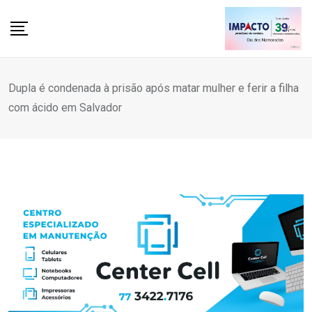
Skip
to
content
Dupla é condenada à prisão após matar mulher e ferir a filha
com ácido em Salvador