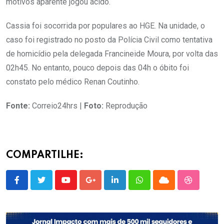
motivos aparente jogou ácido.
Cassia foi socorrida por populares ao HGE. Na unidade, o
caso foi registrado no posto da Polícia Civil como tentativa
de homicídio pela delegada Francineide Moura, por volta das
02h45. No entanto, pouco depois das 04h o óbito foi
constato pelo médico Renan Coutinho.
Fonte:
Correio24hrs |
Foto:
Reprodução
COMPARTILHE:
Youtube
Google+
LinkedIn
Whatsapp
Cloud
StumbleU