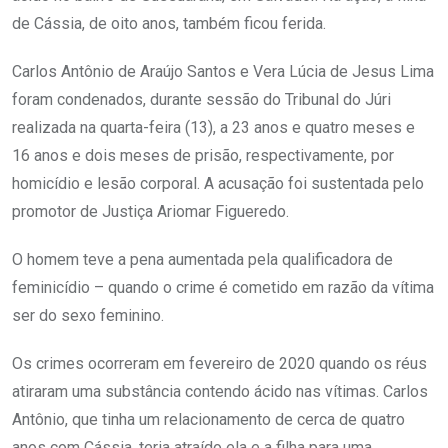
de Cássia, de oito anos, também ficou ferida.
Carlos Antônio de Araújo Santos e Vera Lúcia de Jesus Lima
foram condenados, durante sessão do Tribunal do Júri
realizada na quarta-feira (13), a 23 anos e quatro meses e
16 anos e dois meses de prisão, respectivamente, por
homicídio e lesão corporal. A acusação foi sustentada pelo
promotor de Justiça Ariomar Figueredo.
O homem teve a pena aumentada pela qualificadora de
feminicídio – quando o crime é cometido em razão da vítima
ser do sexo feminino.
Os crimes ocorreram em fevereiro de 2020 quando os réus
atiraram uma substância contendo ácido nas vítimas. Carlos
Antônio, que tinha um relacionamento de cerca de quatro
anos com Cássia, teria atraído ela e a filha para uma