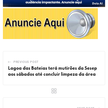
PREVIOUS POST
Lagoa das Bateias terá mutirões da Sesep
aos sábados até concluir limpeza da área