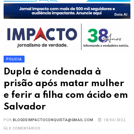
POLICIA
Dupla é condenada à
prisão após matar mulher
e ferir a filha com ácido em
Salvador
POR
BLOGDEIMPACTOCONQUISTA@GMAIL.COM
18/04/2022
0
COMENTÁRIOS