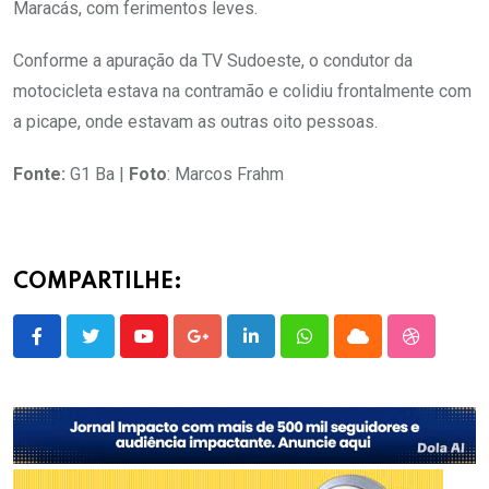
Maracás, com ferimentos leves.
Conforme a apuração da TV Sudoeste, o condutor da
motocicleta estava na contramão e colidiu frontalmente com
a picape, onde estavam as outras oito pessoas.
Fonte:
G1 Ba |
Foto
: Marcos Frahm
COMPARTILHE:
Youtube
Google+
LinkedIn
Whatsapp
Cloud
StumbleU