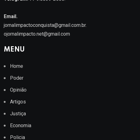
Email.
jornalimpactoconquista@gmail.com.br
.
ojornalimpacto.net@gmail.com
MENU
Home
Poder
Opinião
Artigos
Justiça
Economia
Policia