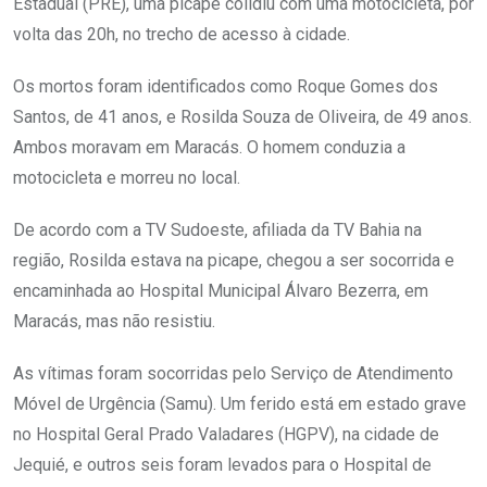
Estadual (PRE), uma picape colidiu com uma motocicleta, por
volta das 20h, no trecho de acesso à cidade.
Os mortos foram identificados como Roque Gomes dos
Santos, de 41 anos, e Rosilda Souza de Oliveira, de 49 anos.
Ambos moravam em Maracás. O homem conduzia a
motocicleta e morreu no local.
De acordo com a TV Sudoeste, afiliada da TV Bahia na
região, Rosilda estava na picape, chegou a ser socorrida e
encaminhada ao Hospital Municipal Álvaro Bezerra, em
Maracás, mas não resistiu.
As vítimas foram socorridas pelo Serviço de Atendimento
Móvel de Urgência (Samu). Um ferido está em estado grave
no Hospital Geral Prado Valadares (HGPV), na cidade de
Jequié, e outros seis foram levados para o Hospital de