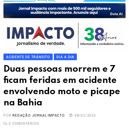
ACIDENTE DE TRÂNSITO
DIA A DIA
Duas pessoas morrem e 7
ficam feridas em acidente
envolvendo moto e picape
na Bahia
POR
REDAÇÃO JORNAL IMPACTO
08/02/2025
0
COMENTÁRIOS