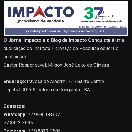
O Jornal Impacto e o Blog de Impacto Conquista
é uma
publicação do Instituto Ticronays de Pesquisa editora e
publicidade.
Diretor Responsável: Milson José Leite de Oliveira
Endereço:
Travesa do Alecrim, 73 - Bairro Centro.
Cep.45.000-690. Vitória da Conquista - BA
Contatos:
Whatsapp:
77 99861-8307
77 3422-3096
Telegram:
77 9.8839-2585.