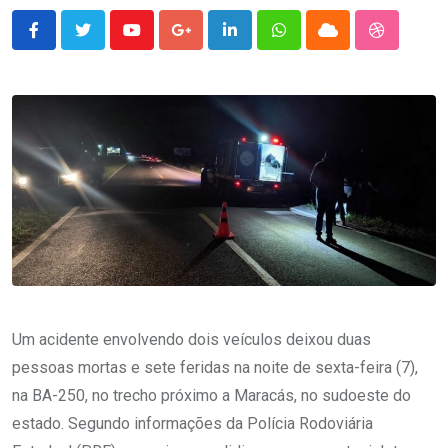
Youtube
Google+
LinkedIn
Whatsapp
Cloud
StumbleU
Um acidente envolvendo dois veículos deixou duas
pessoas mortas e sete feridas na noite de sexta-feira (7),
na BA-250, no trecho próximo a Maracás, no sudoeste do
estado. Segundo informações da Polícia Rodoviária