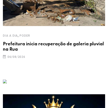
,
DIA A DIA
PODER
Prefeitura inicia recuperação de galeria pluvial
na Rua
06/08/2026