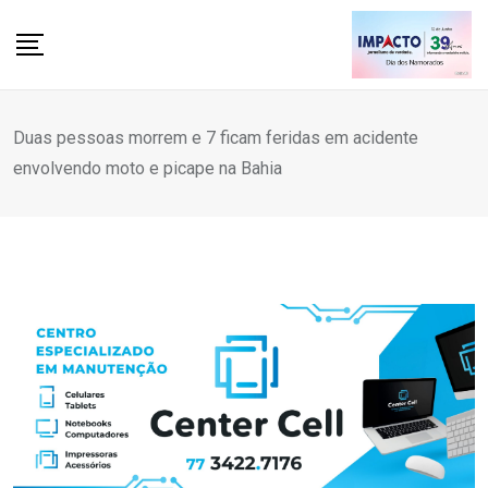
Skip
to
content
Duas pessoas morrem e 7 ficam feridas em acidente
envolvendo moto e picape na Bahia