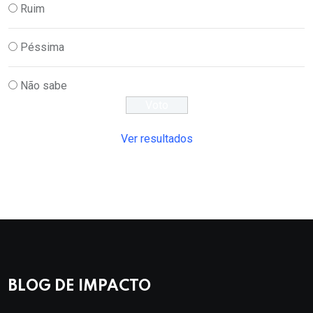
Ruim
Péssima
Não sabe
Ver resultados
BLOG DE IMPACTO