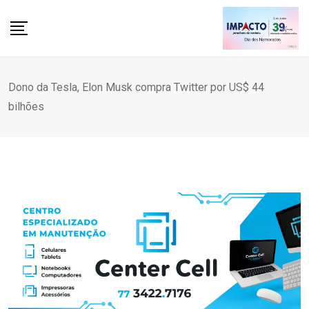
Skip
to
content
Dono da Tesla, Elon Musk compra Twitter por US$ 44
bilhões