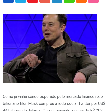
Youtube
Google+
LinkedIn
Whatsapp
Cloud
StumbleU
Como já vinha sendo esperado pelo mercado financeiro, o
bilionário Elon Musk comprou a rede social Twitter por US$
44 bilhões de dólares. O valor equivale a cerca de R$ 208