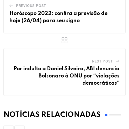
PREVIOUS POST
Horóscopo 2022: confira a previsão de
hoje (26/04) para seu signo
NEXT POST
Por indulto a Daniel Silveira, ABI denuncia
Bolsonaro à ONU por “violações
democráticas”
NOTÍCIAS RELACIONADAS