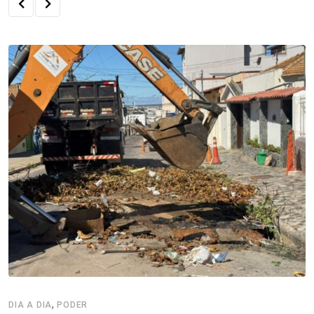
,
DIA A DIA
PODER