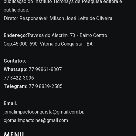
publicação do Instituto Ticronays de Pesquisa editora e
publicidade.
Diretor Responsável: Milson José Leite de Oliveira
Endereço:
Travesa do Alecrim, 73 - Bairro Centro.
Cep.45.000-690. Vitória da Conquista - BA
Contatos:
Whatsapp:
77 99861-8307
77 3422-3096
Telegram:
77 9.8839-2585.
Email.
jornalimpactoconquista@gmail.com.br
.
ojornalimpacto.net@gmail.com
MENU