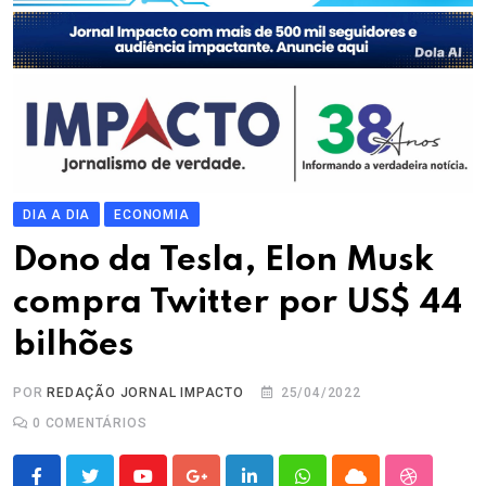
DIA A DIA
ECONOMIA
Dono da Tesla, Elon Musk
compra Twitter por US$ 44
bilhões
POR
REDAÇÃO JORNAL IMPACTO
25/04/2022
0
COMENTÁRIOS