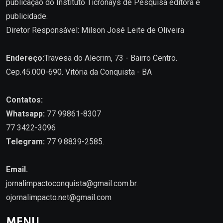
publicação do Instituto Ticronays de Pesquisa editora e
publicidade.
Diretor Responsável: Milson José Leite de Oliveira
Endereço:
Travesa do Alecrim, 73 - Bairro Centro.
Cep.45.000-690. Vitória da Conquista - BA
Contatos:
Whatsapp:
77 99861-8307
77 3422-3096
Telegram:
77 9.8839-2585.
Email.
jornalimpactoconquista@gmail.com.br
.
ojornalimpacto.net@gmail.com
MENU