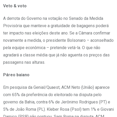
Veto & voto
A derrota do Governo na votação no Senado da Medida
Provisória que manteve a gratuidade de bagagens poderá
ter impacto nas eleições deste ano. Se a Câmara confirmar
novamente a medida, o presidente Bolsonaro – aconselhado
pela equipe econômica – pretende vetá-la. O que não
agradará a classe média que já não aguenta os preços das
passagens nas alturas.
Páreo baiano
Em pesquisa da Genial/Quaest, ACM Neto (União) aparece
com 65% da preferência do eleitorado na disputa pelo
governo da Bahia, contra 6% de Jerônimo Rodrigues (PT) e
5% de João Roma (PL). Kleber Rosa (Psol) tem 1% e Giovani
Damico (PSB) não pontuou. Sem Roma na disputa, ACM