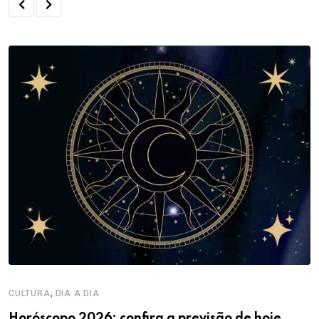
,
CULTURA
DIA A DIA
Horóscopo 2026: confira a previsão de hoje