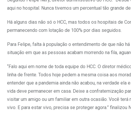
aqui no hospital. Nunca tivemos um percentual tão grande de
Há alguns dias não só o HCC, mas todos os hospitais de Co
permanecendo com lotação de 100% por dias seguidos.
Para Felipe, falta à população o entendimento de que não há
situação em que as pessoas acabam morrendo na fila, aguar
“Falo aqui em nome de toda equipe do HCC. O diretor médico,
linha de frente. Todos hoje pedem a mesma coisa aos morad
entender que a pandemia ainda não acabou, na verdade ela e
vida deve permanecer em casa. Deixe a confraternização para
visitar um amigo ou um familiar em outra ocasião. Você terá
vivo. E para estar vivo, precisa se proteger agora.” finalizou N