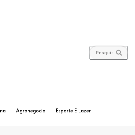
ma
Agronegocio
Esporte E Lazer