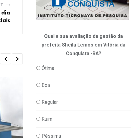
ST
 dia
iais
Qual a sua avaliação da gestão da
prefeita Sheila Lemos em Vitória da
Conquista -BA?
Ótima
Boa
Regular
Ruim
Péssima