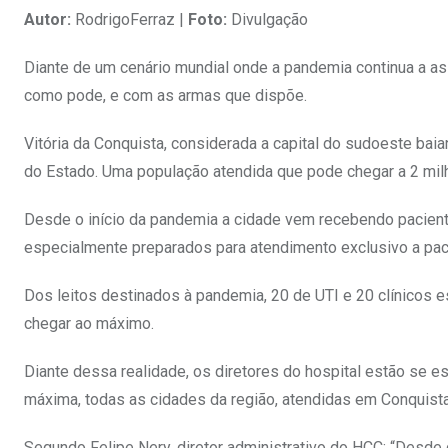
Autor:
RodrigoFerraz |
Foto:
Divulgação
Diante de um cenário mundial onde a pandemia continua a asso
como pode, e com as armas que dispõe.
Vitória da Conquista, considerada a capital do sudoeste bai
do Estado. Uma população atendida que pode chegar a 2 mi
Desde o início da pandemia a cidade vem recebendo paciente
especialmente preparados para atendimento exclusivo a pac
Dos leitos destinados à pandemia, 20 de UTI e 20 clínicos e
chegar ao máximo.
Diante dessa realidade, os diretores do hospital estão se e
máxima, todas as cidades da região, atendidas em Conquist
Segundo Felipe Nery, diretor administrativo do HCC: “Desd