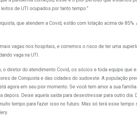
 leitos de UTI ocupados por tanto tempo.”
nquista, que atendem a Covid, estão com lotação acima de 85%.
 mais vagas nos hospitais, e corremos o risco de ter uma superl
dando vaga na UTI.
 o diretor do atendimento Covid, os sócios e toda equipe que e
ores de Conquista e das cidades do sudoeste: A população pre
stá agora em seu pior momento. Se você tem amor a sua família
 depois. Deixe aquela saída para desestressar para outro dia. 
 muito tempo para fazer isso no futuro. Mas só terá esse tempo 
ery.