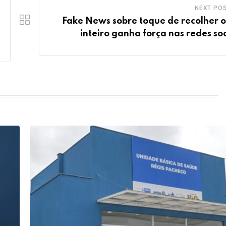
NEXT PO
Fake News sobre toque de recolher o
inteiro ganha força nas redes soc