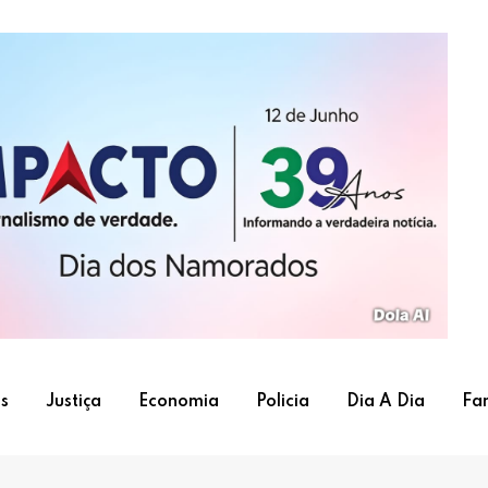
s
Justiça
Economia
Policia
Dia A Dia
Fa