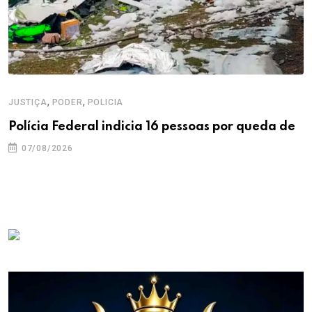
,
,
JUSTIÇA
PODER
POLICIA
Polícia Federal indicia 16 pessoas por queda de
07/08/2026