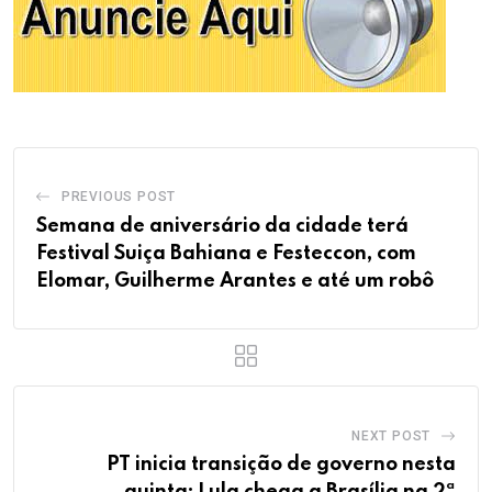
PREVIOUS POST
Semana de aniversário da cidade terá
Festival Suiça Bahiana e Festeccon, com
Elomar, Guilherme Arantes e até um robô
NEXT POST
PT inicia transição de governo nesta