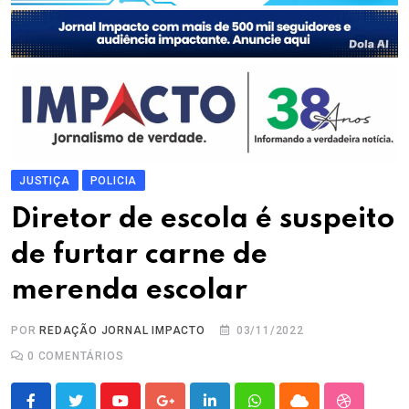
JUSTIÇA
POLICIA
Diretor de escola é suspeito
de furtar carne de
merenda escolar
POR
REDAÇÃO JORNAL IMPACTO
03/11/2022
0
COMENTÁRIOS