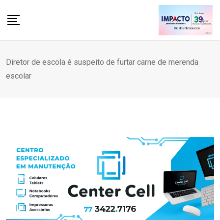
Skip
to
content
Diretor de escola é suspeito de furtar carne de merenda
escolar