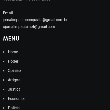
Email.
jornalimpactoconquista@gmail.com.br
.
ojornalimpacto.net@gmail.com
MENU
Home
Poder
Opinião
Artigos
Justiça
Economia
Policia