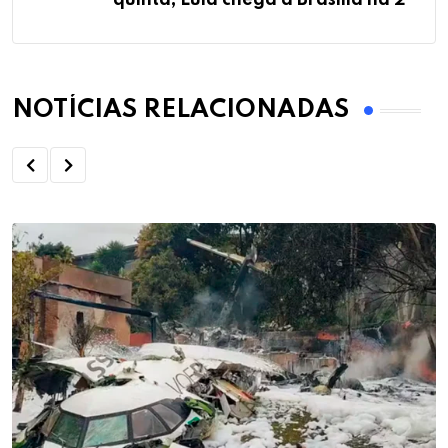
quinta; Lula chega a Brasília na 2ª
NOTÍCIAS RELACIONADAS