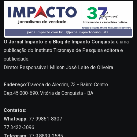
O Jornal Impacto e o Blog de Impacto Conquista
é uma
publicação do Instituto Ticronays de Pesquisa editora e
publicidade.
Diretor Responsável: Milson José Leite de Oliveira
Endereço:
Travesa do Alecrim, 73 - Bairro Centro.
Cep.45.000-690. Vitória da Conquista - BA
Contatos:
Whatsapp:
77 99861-8307
77 3422-3096
Telegram:
77 9.8839-2585.