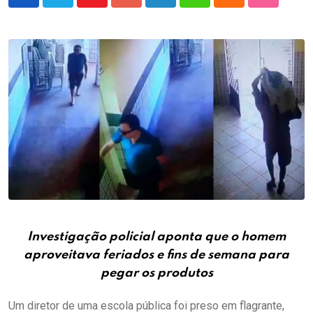
Youtube
Google+
LinkedIn
Whatsapp
Cloud
StumbleU
Investigação policial aponta que o homem
aproveitava feriados e fins de semana para
pegar os produtos
Um diretor de uma escola pública foi preso em flagrante,