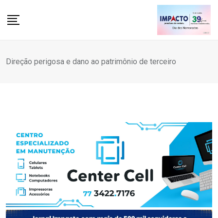
Skip
to
content
Direção perigosa e dano ao patrimônio de terceiro