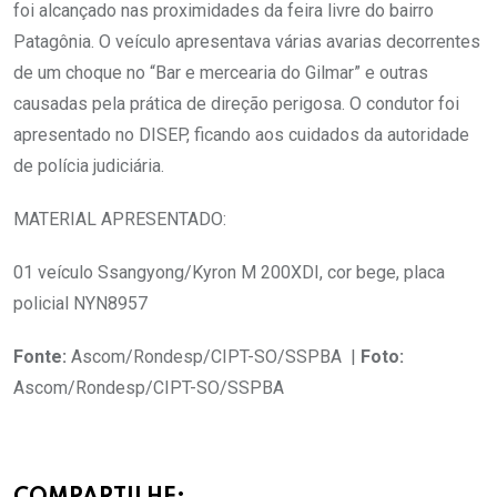
foi alcançado nas proximidades da feira livre do bairro
Patagônia. O veículo apresentava várias avarias decorrentes
de um choque no “Bar e mercearia do Gilmar” e outras
causadas pela prática de direção perigosa. O condutor foi
apresentado no DISEP, ficando aos cuidados da autoridade
de polícia judiciária.
MATERIAL APRESENTADO:
01 veículo Ssangyong/Kyron M 200XDI, cor bege, placa
policial NYN8957
Fonte:
Ascom/Rondesp/CIPT-SO/SSPBA |
Foto:
Ascom/Rondesp/CIPT-SO/SSPBA