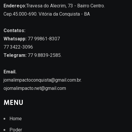
Endereço:
Travesa do Alecrim, 73 - Bairro Centro.
Cep.45.000-690. Vitória da Conquista - BA
Contatos:
Whatsapp:
77 99861-8307
77 3422-3096
Telegram:
77 9.8839-2585.
Email.
jornalimpactoconquista@gmail.com.br
.
ojornalimpacto.net@gmail.com
MENU
Home
Poder