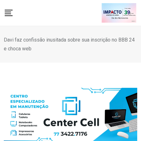
Skip
to
content
Davi faz confissão inusitada sobre sua inscrição no BBB 24
e choca web