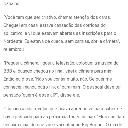
trabalho.
“Você tem que ser criativo, chamar atenção dos caras.
Cheguei em casa, estava cansadão das corridas do
aplicativo, e vi que estavam abertas as inscrições para o
Nordeste. Eu estava de cueca, sem camisa, abri a câmera”,
relembrou.
“Peguei a câmera, liguei a televisão, coloquei a música do
BBB e, quando chegou no final, virei a câmera para mim.
Então eu disse: ‘Não vou contar muito, não. Se quer me
conhecer, manda outro link aí para mim’. O pessoal deve ter
pensado ‘quem é esse aí?’”, disse ele.
O baiano ainda revelou que ficava apreensivo para saber se
havia passado para as próximas fases ou não. “Eles não dão
nenhum sinal de que você vai entrar no Big Brother. O dia de