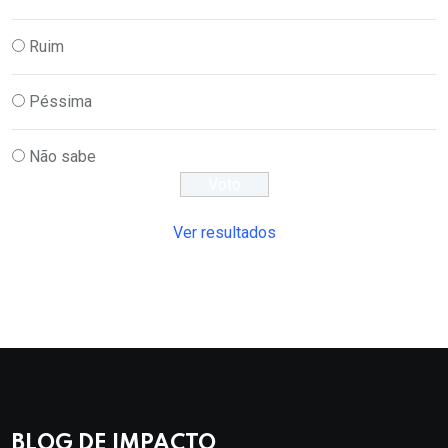
Ruim
Péssima
Não sabe
Ver resultados
BLOG DE IMPACTO