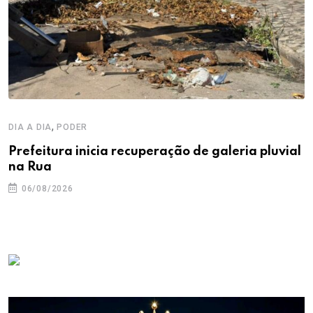
,
DIA A DIA
PODER
Prefeitura inicia recuperação de galeria pluvial
na Rua
06/08/2026