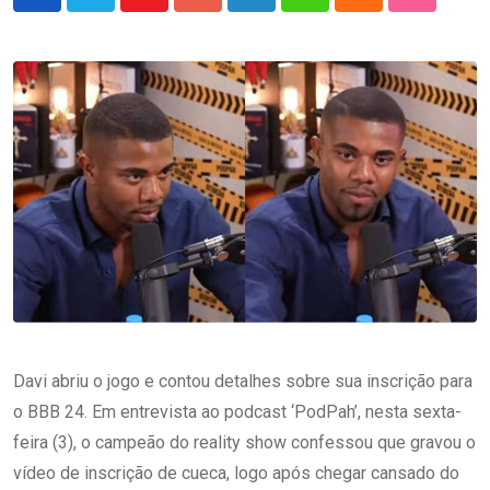
Youtube
Google+
LinkedIn
Whatsapp
Cloud
StumbleU
Davi abriu o jogo e contou detalhes sobre sua inscrição para
o BBB 24. Em entrevista ao podcast ‘PodPah’, nesta sexta-
feira (3), o campeão do reality show confessou que gravou o
vídeo de inscrição de cueca, logo após chegar cansado do