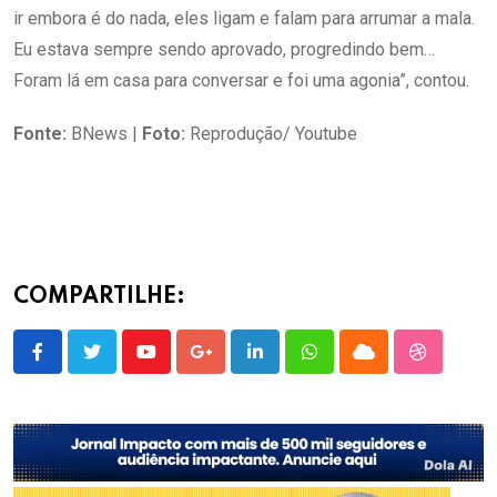
ir embora é do nada, eles ligam e falam para arrumar a mala.
Eu estava sempre sendo aprovado, progredindo bem…
Foram lá em casa para conversar e foi uma agonia”, contou.
Fonte:
BNews |
Foto:
Reprodução/ Youtube
COMPARTILHE:
Youtube
Google+
LinkedIn
Whatsapp
Cloud
StumbleU