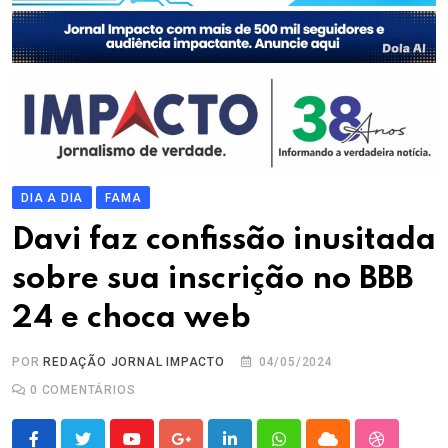
DIA A DIA
FAMA
Davi faz confissão inusitada
sobre sua inscrição no BBB
24 e choca web
POR
REDAÇÃO JORNAL IMPACTO
04/05/2024
0
COMENTÁRIOS