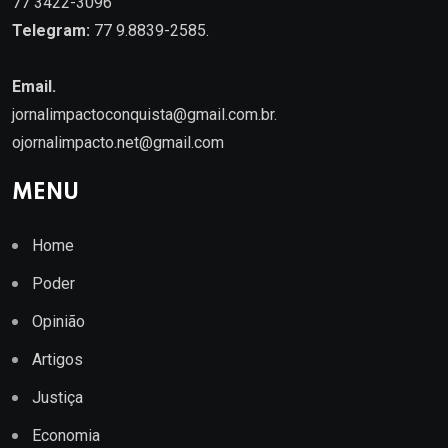
77 3422-3096
Telegram:
77 9.8839-2585.
Email.
jornalimpactoconquista@gmail.com.br
.
ojornalimpacto.net@gmail.com
MENU
Home
Poder
Opinião
Artigos
Justiça
Economia