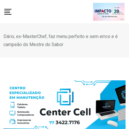
Skip
to
content
Dário, ex-MasterChef, faz menu perfeito e sem erros e é
campeão do Mestre do Sabor