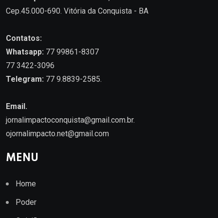
Cep.45.000-690. Vitória da Conquista - BA
Contatos:
Whatsapp:
77 99861-8307
77 3422-3096
Telegram:
77 9.8839-2585.
Email.
jornalimpactoconquista@gmail.com.br
.
ojornalimpacto.net@gmail.com
MENU
Home
Poder