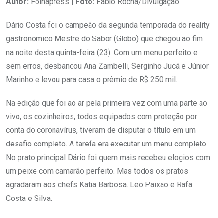
Autor:
Folhapress |
Foto:
Fábio Rocha/Divulgação
Dário Costa foi o campeão da segunda temporada do reality
gastronômico Mestre do Sabor (Globo) que chegou ao fim
na noite desta quinta-feira (23). Com um menu perfeito e
sem erros, desbancou Ana Zambelli, Serginho Jucá e Júnior
Marinho e levou para casa o prêmio de R$ 250 mil.
Na edição que foi ao ar pela primeira vez com uma parte ao
vivo, os cozinheiros, todos equipados com proteção por
conta do coronavírus, tiveram de disputar o título em um
desafio completo. A tarefa era executar um menu completo.
No prato principal Dário foi quem mais recebeu elogios com
um peixe com camarão perfeito. Mas todos os pratos
agradaram aos chefs Kátia Barbosa, Léo Paixão e Rafa
Costa e Silva.