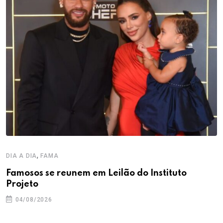
,
DIA A DIA
FAMA
Famosos se reunem em Leilão do Instituto
Projeto
04/08/2026