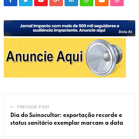
Youtube
Google+
LinkedIn
Whatsapp
Cloud
StumbleU
PREVIOUS POST
Dia do Suinocultor: exportação recorde e
status sanitário exemplar marcam a data