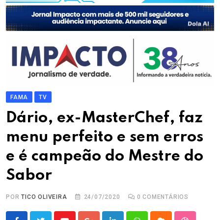
FAMA
TV
Dário, ex-MasterChef, faz
menu perfeito e sem erros
e é campeão do Mestre do
Sabor
POR
TICO OLIVEIRA
24/07/2020
0
COMENTÁRIOS