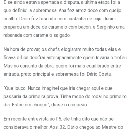
E se ainda estava apertada a disputa, a última etapa foi a
que definiu: a sobremesa. Ana fez arroz doce com queijo
coalho. Dário fez biscoito com castanha de caju. Júnior
preparou um doce de caramelo com bacon, e Serginho uma
rabanada com caramelo salgado.
Na hora de provar, os chefs elogiaram muito todas elas e
ficava difícil decifrar antecipadamente quem levaria o troféu.
Mas no conjunto da obra, quem foi mais equilibrado entre
entrada, prato principal e sobremesa foi Dário Costa.
“Que louco. Nunca imaginei que iria chegar aqui e que
passaria da primeira prova. Tinha medo de rodar no primeiro
dia. Estou em choque”, disse o campeão.
Em recente entrevista ao F5, ele tinha dito que não se
considerava o melhor. Aos, 32, Dário chegou ao Mestre do