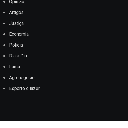
Opinião
Artigos
Justiça
Economia
Policia
Dia a Dia
Fama
Agronegocio
Esporte e lazer
Copyright © 2022 Jornal Impacto Conquista. Todos os