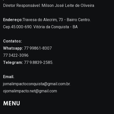
Diretor Responsável: Milson José Leite de Oliveira
Endereço:
Travesa do Alecrim, 73 - Bairro Centro.
Cep.45.000-690. Vitória da Conquista - BA
Contatos:
Whatsapp:
77 99861-8307
77 3422-3096
Telegram:
77 9.8839-2585.
Email.
jornalimpactoconquista@gmail.com.br
.
ojornalimpacto.net@gmail.com
MENU