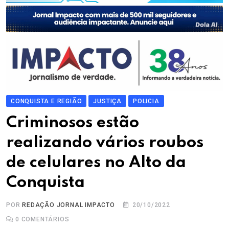
CONQUISTA E REGIÃO
JUSTIÇA
POLICIA
Criminosos estão
realizando vários roubos
de celulares no Alto da
Conquista
POR
REDAÇÃO JORNAL IMPACTO
20/10/2022
0
COMENTÁRIOS