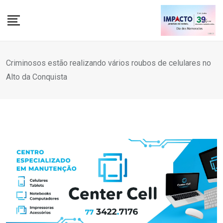
Skip
to
content
Criminosos estão realizando vários roubos de celulares no
Alto da Conquista