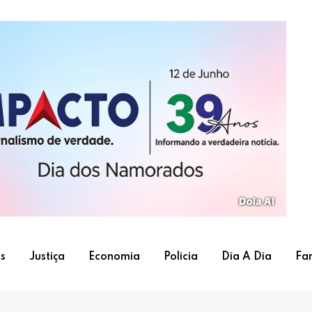
s
Justiça
Economia
Policia
Dia A Dia
Fa