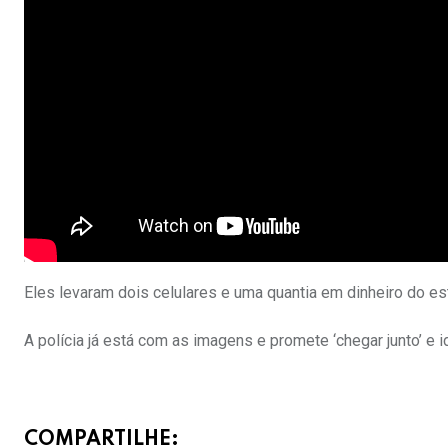
Eles levaram dois celulares e uma quantia em dinheiro do e
A polícia já está com as imagens e promete ‘chegar junto’ e i
COMPARTILHE: