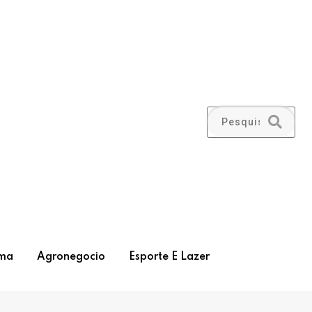
ma
Agronegocio
Esporte E Lazer