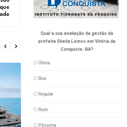
isão
oque
dade
Qual a sua avaliação da gestão da
prefeita Sheila Lemos em Vitória da
Conquista -BA?
Ótima
Boa
Regular
Ruim
Péssima