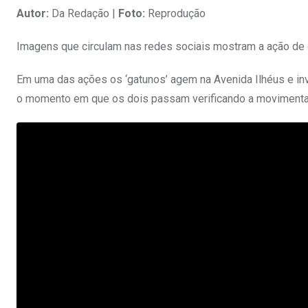
Autor:
Da Redação |
Foto:
Reprodução
Imagens que circulam nas redes sociais mostram a ação de do
Em uma das ações os ‘gatunos’ agem na Avenida Ilhéus e in
o momento em que os dois passam verificando a movimentaçã