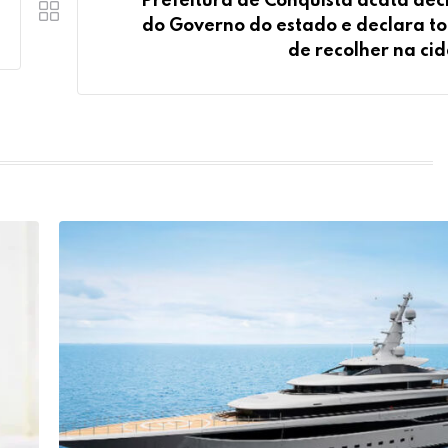
Prefeitura de Conquista acata dec
do Governo do estado e declara t
de recolher na ci