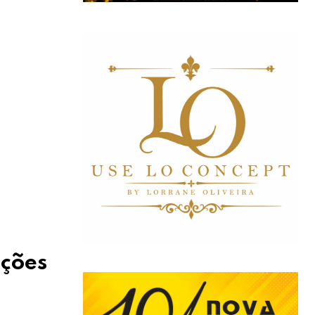
ações