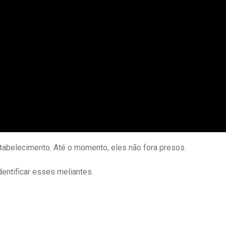
stabelecimento. Até o momento, eles não fora presos.
dentificar esses meliantes.