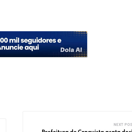
Upon
NEXT PO