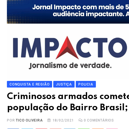
CONQUISTA E REGIÃO
JUSTIÇA
POLICIA
Criminosos armados comete
população do Bairro Brasil;
POR
TICO OLIVEIRA
18/02/2021
0
COMENTÁRIOS