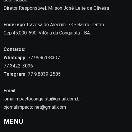
Diretor Responsável: Milson José Leite de Oliveira
Endereço:
Travesa do Alecrim, 73 - Bairro Centro.
Cep.45.000-690. Vitória da Conquista - BA
Contatos:
Whatsapp:
77 99861-8307
77 3422-3096
Telegram:
77 9.8839-2585.
Email.
jornalimpactoconquista@gmail.com.br
.
ojornalimpacto.net@gmail.com
MENU