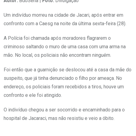
Autor:
BdoSena |
Foto:
Divulgação
Um indivíduo morreu na cidade de Jacari, após entrar em
confronto com a Caesg na noite da última sexta-feira (28).
A Polícia foi chamada após moradores flagrarem o
criminoso saltando o muro de uma casa com uma arma na
mão. No local, os policiais não encontram ninguém.
Foi então que a guarnição se deslocou até a casa da mãe do
suspeito, que já tinha denunciado o filho por ameaça. No
endereço, os policiais foram recebidos a tiros, houve um
confronto e ele foi atingido.
O indivíduo chegou a ser socorrido e encaminhado para o
hospital de Jacaraci, mas não resistiu e veio a óbito.