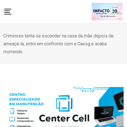
Skip
to
content
Criminoso tenta se esconder na casa da mãe depois de
ameaçá-la, entra em confronto com a Caesg e acaba
morrendo