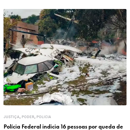
,
,
JUSTIÇA
PODER
POLICIA
Polícia Federal indicia 16 pessoas por queda de