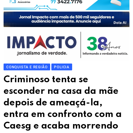
CONQUISTA E REGIÃO
POLICIA
Criminoso tenta se
esconder na casa da mãe
depois de ameaçá-la,
entra em confronto com a
Caesg e acaba morrendo