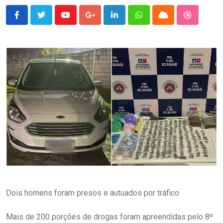
Youtube
Google+
LinkedIn
Whatsapp
Cloud
StumbleU
Dois homens foram presos e autuados por tráfico
Mais de 200 porções de drogas foram apreendidas pelo 8º