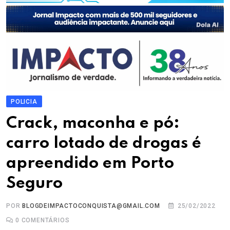
POLICIA
Crack, maconha e pó:
carro lotado de drogas é
apreendido em Porto
Seguro
POR
BLOGDEIMPACTOCONQUISTA@GMAIL.COM
25/02/2022
0
COMENTÁRIOS