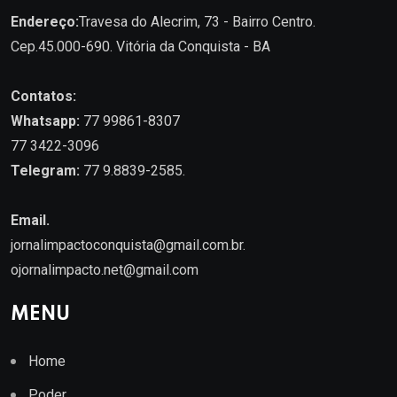
Endereço:
Travesa do Alecrim, 73 - Bairro Centro.
Cep.45.000-690. Vitória da Conquista - BA
Contatos:
Whatsapp:
77 99861-8307
77 3422-3096
Telegram:
77 9.8839-2585.
Email.
jornalimpactoconquista@gmail.com.br
.
ojornalimpacto.net@gmail.com
MENU
Home
Poder