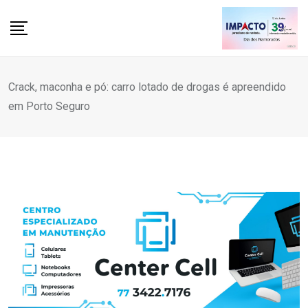
Skip
to
content
Crack, maconha e pó: carro lotado de drogas é apreendido
em Porto Seguro