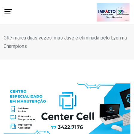
Skip
to
content
CR7 marca duas vezes, mas Juve é eliminada pelo Lyon na
Champions