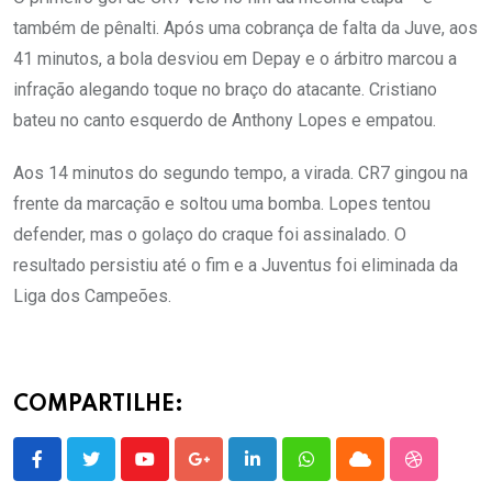
também de pênalti. Após uma cobrança de falta da Juve, aos
41 minutos, a bola desviou em Depay e o árbitro marcou a
infração alegando toque no braço do atacante. Cristiano
bateu no canto esquerdo de Anthony Lopes e empatou.
Aos 14 minutos do segundo tempo, a virada. CR7 gingou na
frente da marcação e soltou uma bomba. Lopes tentou
defender, mas o golaço do craque foi assinalado. O
resultado persistiu até o fim e a Juventus foi eliminada da
Liga dos Campeões.
COMPARTILHE:
Youtube
Google+
LinkedIn
Whatsapp
Cloud
StumbleU