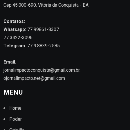
Cep.45.000-690. Vitória da Conquista - BA
Contatos:
Whatsapp:
77 99861-8307
77 3422-3096
Telegram:
77 9.8839-2585.
Email.
jornalimpactoconquista@gmail.com.br
.
ojornalimpacto.net@gmail.com
MENU
Home
Poder