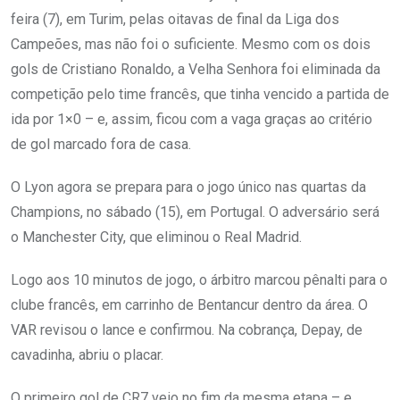
feira (7), em Turim, pelas oitavas de final da Liga dos
Campeões, mas não foi o suficiente. Mesmo com os dois
gols de Cristiano Ronaldo, a Velha Senhora foi eliminada da
competição pelo time francês, que tinha vencido a partida de
ida por 1×0 – e, assim, ficou com a vaga graças ao critério
de gol marcado fora de casa.
O Lyon agora se prepara para o jogo único nas quartas da
Champions, no sábado (15), em Portugal. O adversário será
o Manchester City, que eliminou o Real Madrid.
Logo aos 10 minutos de jogo, o árbitro marcou pênalti para o
clube francês, em carrinho de Bentancur dentro da área. O
VAR revisou o lance e confirmou. Na cobrança, Depay, de
cavadinha, abriu o placar.
O primeiro gol de CR7 veio no fim da mesma etapa – e