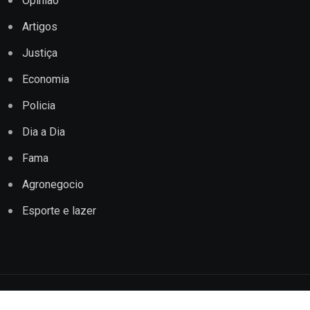
Opinião
Artigos
Justiça
Economia
Policia
Dia a Dia
Fama
Agronegocio
Esporte e lazer
Copyright © 2022 Jornal Impacto Conquista. Todos os