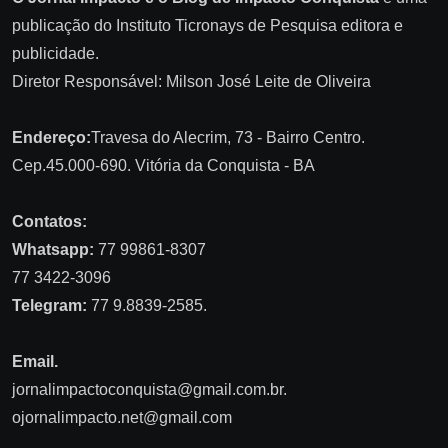
publicação do Instituto Ticronays de Pesquisa editora e
publicidade.
Diretor Responsável: Milson José Leite de Oliveira
Endereço:
Travesa do Alecrim, 73 - Bairro Centro.
Cep.45.000-690. Vitória da Conquista - BA
Contatos:
Whatsapp:
77 99861-8307
77 3422-3096
Telegram:
77 9.8839-2585.
Email.
jornalimpactoconquista@gmail.com.br
.
ojornalimpacto.net@gmail.com