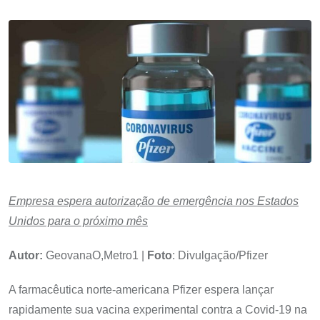
Empresa espera autorização de emergência nos Estados
Unidos para o próximo mês
Autor:
GeovanaO,Metro1 |
Foto
:
Divulgação/Pfizer
A farmacêutica norte-americana Pfizer espera lançar
rapidamente sua vacina experimental contra a Covid-19 na