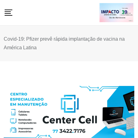
Skip
to
content
Covid-19: Pfizer prevê rápida implantação de vacina na
América Latina