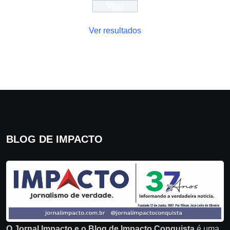
Ver resultados
BLOG DE IMPACTO
O Jornal Impacto e o Blog de Impacto Conquista
é uma