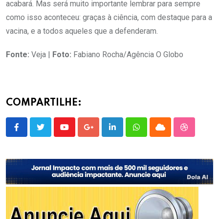
acabará. Mas será muito importante lembrar para sempre
como isso aconteceu: graças à ciência, com destaque para a
vacina, e a todos aqueles que a defenderam.
Fonte:
Veja |
Foto:
Fabiano Rocha/Agência O Globo
COMPARTILHE:
Youtube
Google+
LinkedIn
Whatsapp
Cloud
StumbleU