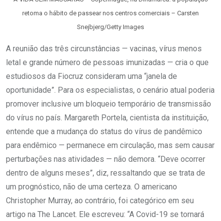
retoma o hábito de passear nos centros comerciais – Carsten
Snejbjerg/Getty Images
A reunião das três circunstâncias — vacinas, vírus menos
letal e grande número de pessoas imunizadas — cria o que
estudiosos da Fiocruz consideram uma “janela de
oportunidade”. Para os especialistas, o cenário atual poderia
promover inclusive um bloqueio temporário de transmissão
do vírus no país. Margareth Portela, cientista da instituição,
entende que a mudança do status do vírus de pandêmico
para endêmico — permanece em circulação, mas sem causar
perturbações nas atividades — não demora. “Deve ocorrer
dentro de alguns meses”, diz, ressaltando que se trata de
um prognóstico, não de uma certeza. O americano
Christopher Murray, ao contrário, foi categórico em seu
artigo na The Lancet. Ele escreveu: “A Covid-19 se tornará