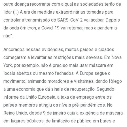
outra doença recorrente com a qual as sociedades terão de
lidar (…) A era de medidas extraordinárias tomadas para
controlar a transmissão do SARS-­CoV-2 vai acabar. Depois
da onda ômicron, a Covid-19 vai retornar, mas a pandemia
não”.
Ancorados nessas evidências, muitos países e cidades
começaram a levantar as restrições mais severas. Em Nova
York, por exemplo, não é preciso mais usar máscara em
locais abertos ou mesmo fechados. A Europa segue o
movimento, animando moradores e visitantes, dando fôlego
a uma economia que dá sinais de recuperação. Segundo
informe da União Europeia, a taxa de emprego entre os
países-membros atingiu os níveis pré-pandêmicos. No
Reino Unido, desde 9 de janeiro caiu a exigência de máscara
em lugares públicos, de limitação de público em bares e