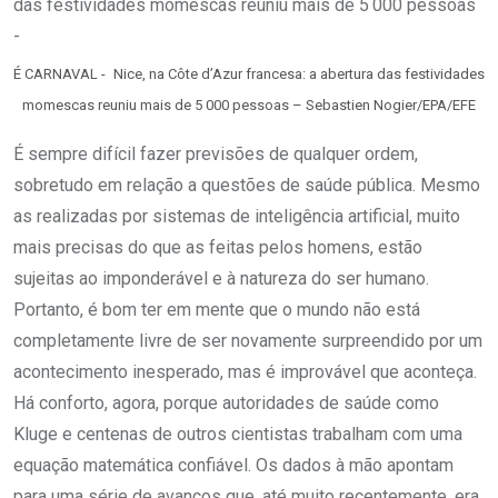
É CARNAVAL - Nice, na Côte d’Azur francesa: a abertura das festividades
momescas reuniu mais de 5 000 pessoas – Sebastien Nogier/EPA/EFE
É sempre difícil fazer previsões de qualquer ordem,
sobretudo em relação a questões de saúde pública. Mesmo
as realizadas por sistemas de inteligência artificial, muito
mais precisas do que as feitas pelos homens, estão
sujeitas ao imponderável e à natureza do ser humano.
Portanto, é bom ter em mente que o mundo não está
completamente livre de ser novamente surpreendido por um
acontecimento inesperado, mas é improvável que aconteça.
Há conforto, agora, porque autoridades de saúde como
Kluge e centenas de outros cientistas trabalham com uma
equação matemática confiável. Os dados à mão apontam
para uma série de avanços que, até muito recentemente, era