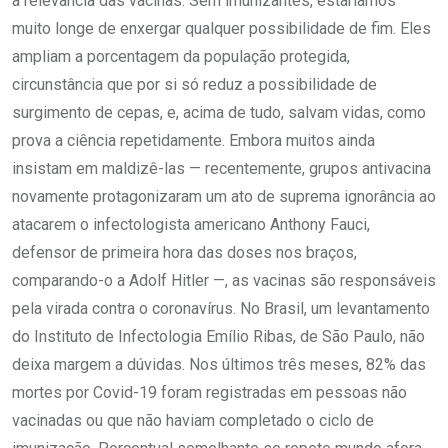
a relevância das vacinas. Sem imunizantes, estaríamos
muito longe de enxergar qualquer possibilidade de fim. Eles
ampliam a porcentagem da população protegida,
circunstância que por si só reduz a possibilidade de
surgimento de cepas, e, acima de tudo, salvam vidas, como
prova a ciência repetidamente. Embora muitos ainda
insistam em maldizê-las — recentemente, grupos antivacina
novamente protagonizaram um ato de suprema ignorância ao
atacarem o infectologista americano Anthony Fauci,
defensor de primeira hora das doses nos braços,
comparando-o a Adolf Hitler —, as vacinas são responsáveis
pela virada contra o coronavírus. No Brasil, um levantamento
do Instituto de Infectologia Emílio Ribas, de São Paulo, não
deixa margem a dúvidas. Nos últimos três meses, 82% das
mortes por Covid-19 foram registradas em pessoas não
vacinadas ou que não haviam completado o ciclo de