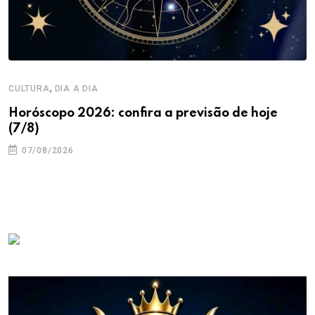
,
CULTURA
DIA A DIA
Horóscopo 2026: confira a previsão de hoje
(7/8)
07/08/2026