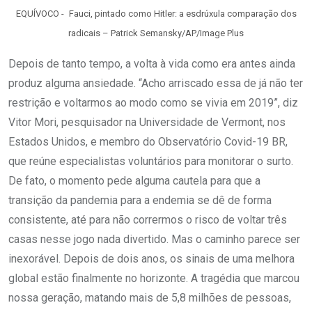
EQUÍVOCO - Fauci, pintado como Hitler: a esdrúxula comparação dos
radicais – Patrick Semansky/AP/Image Plus
Depois de tanto tempo, a volta à vida como era antes ainda
produz alguma ansiedade. “Acho arriscado essa de já não ter
restrição e voltarmos ao modo como se vivia em 2019”, diz
Vitor Mori, pesquisador na Universidade de Vermont, nos
Estados Unidos, e membro do Observatório Covid-19 BR,
que reúne especialistas voluntários para monitorar o surto.
De fato, o momento pede alguma cautela para que a
transição da pandemia para a endemia se dê de forma
consistente, até para não corrermos o risco de voltar três
casas nesse jogo nada divertido. Mas o caminho parece ser
inexorável. Depois de dois anos, os sinais de uma melhora
global estão finalmente no horizonte. A tragédia que marcou
nossa geração, matando mais de 5,8 milhões de pessoas,