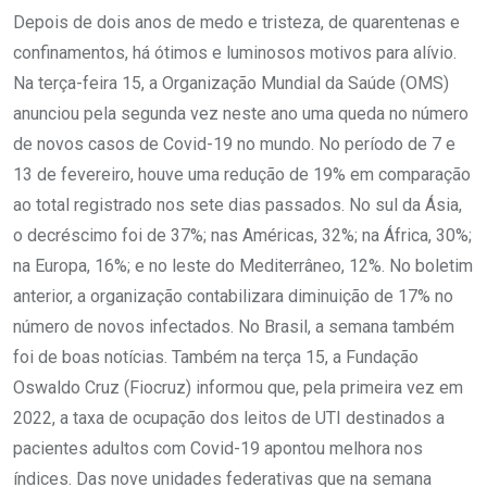
Depois de dois anos de medo e tristeza, de quarentenas e
confinamentos, há ótimos e luminosos motivos para alívio.
Na terça-feira 15, a Organização Mundial da Saúde (OMS)
anunciou pela segunda vez neste ano uma queda no número
de novos casos de Covid-19 no mundo. No período de 7 e
13 de fevereiro, houve uma redução de 19% em comparação
ao total registrado nos sete dias passados. No sul da Ásia,
o decréscimo foi de 37%; nas Américas, 32%; na África, 30%;
na Europa, 16%; e no leste do Mediterrâneo, 12%. No boletim
anterior, a organização contabilizara diminuição de 17% no
número de novos infectados. No Brasil, a semana também
foi de boas notícias. Também na terça 15, a Fundação
Oswaldo Cruz (Fiocruz) informou que, pela primeira vez em
2022, a taxa de ocupação dos leitos de UTI destinados a
pacientes adultos com Covid-19 apontou melhora nos
índices. Das nove unidades federativas que na semana