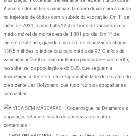
imunização. Porcentual semelhante se repete mundo afora.
A análise dos índices nacionais também deixa clara a queda
na trajetória de óbitos com a subida da vacinação. Em 1º de
junho de 2021, o país tinha 22,4 milhões de vacinados e a
média móvel de mortes era de 1 881 por dia. Em 1º de
janeiro deste ano, quando o número de imunizados atingiu
138,5 milhões, o índice caiu para média de 97. O início da
vacinação infantil no país melhora o panorama — um mérito,
ressalte-se, da população e do SUS, que seguem a
imunização a despeito da irresponsabilidade do governo do
presidente Jair Bolsonaro, que tudo faz para atrapalhar as
campanhas.
A VIDA SEM MÁSCARAS - Copenhague, na Dinamarca: a população