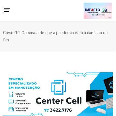
Skip
to
content
Covid-19: Os sinais de que a pandemia está a caminho do
fim