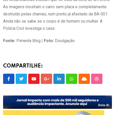
As imagens mostram o carro sem placa e completamente
destruído pelas chamas, num ponto já afastado da BA-001.
Ainda não se sabe se o corpo é de homem ou mulher. A
Polícia Civil investiga o caso.
Fonte:
Pimenta Blog |
Foto:
Divulgação
COMPARTILHE:
Youtube
Google+
LinkedIn
Whatsapp
Cloud
StumbleU