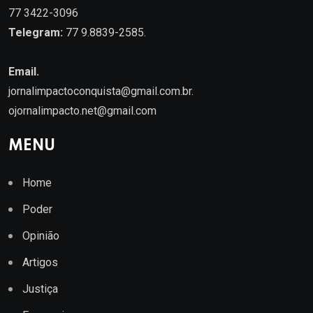
77 3422-3096
Telegram:
77 9.8839-2585.
Email.
jornalimpactoconquista@gmail.com.br
.
ojornalimpacto.net@gmail.com
MENU
Home
Poder
Opinião
Artigos
Justiça