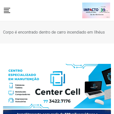
Skip
to
content
Corpo é encontrado dentro de carro incendiado em Ilhéus