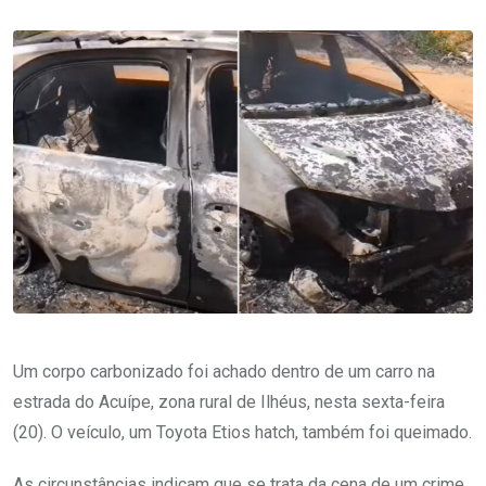
Um corpo carbonizado foi achado dentro de um carro na
estrada do Acuípe, zona rural de Ilhéus, nesta sexta-feira
(20). O veículo, um Toyota Etios hatch, também foi queimado.
As circunstâncias indicam que se trata da cena de um crime.