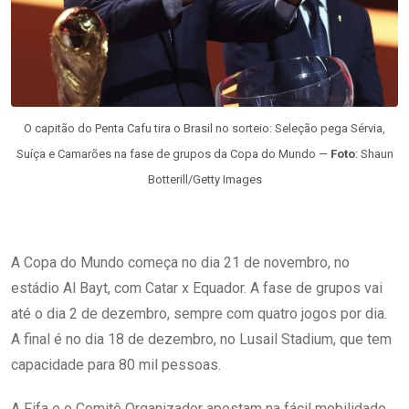
O capitão do Penta Cafu tira o Brasil no sorteio: Seleção pega Sérvia,
Suíça e Camarões na fase de grupos da Copa do Mundo —
Foto
: Shaun
Botterill/Getty Images
A Copa do Mundo começa no dia 21 de novembro, no
estádio Al Bayt, com Catar x Equador. A fase de grupos vai
até o dia 2 de dezembro, sempre com quatro jogos por dia.
A final é no dia 18 de dezembro, no Lusail Stadium, que tem
capacidade para 80 mil pessoas.
A Fifa e o Comitê Organizador apostam na fácil mobilidade