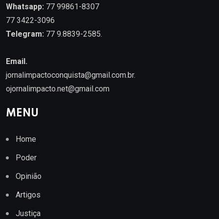
Whatsapp:
77 99861-8307
77 3422-3096
Telegram:
77 9.8839-2585.
Email.
jornalimpactoconquista@gmail.com.br
.
ojornalimpacto.net@gmail.com
MENU
Home
Poder
Opinião
Artigos
Justiça