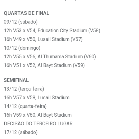
QUARTAS DE FINAL
09/12 (sábado)
12h V53 x V54, Education City Stadium (V58)
16h V49 x V50, Lusail Stadium (V57)
10/12 (domingo)
12h V55 x V56, Al Thumama Stadium (V60)
16h V51 x V52, Al Bayt Stadium (V59)
SEMIFINAL
13/12 (terça-feira)
16h V57 x V58, Lusail Stadium
14/12 (quarta-feira)
16h V59 x V60, Al Bayt Stadium
DECISÃO DO TERCEIRO LUGAR
17/12 (sábado)