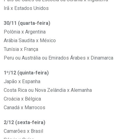
Irã x Estados Unidos
30/11 (quarta-feira)
Polônia x Argentina
Arábia Saudita x México
Tunísia x França
Peru ou Austrália ou Emirados Árabes x Dinamarca
1º/12 (quinta-feira)
Japão x Espanha
Costa Rica ou Nova Zelândia x Alemanha
Croácia x Bélgica
Canadá x Marrocos
2/12 (sexta-feira)
Camarões x Brasil