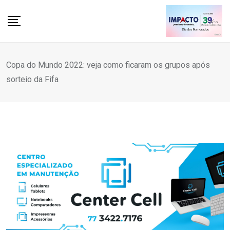
Skip
to
content
Copa do Mundo 2022: veja como ficaram os grupos após
sorteio da Fifa