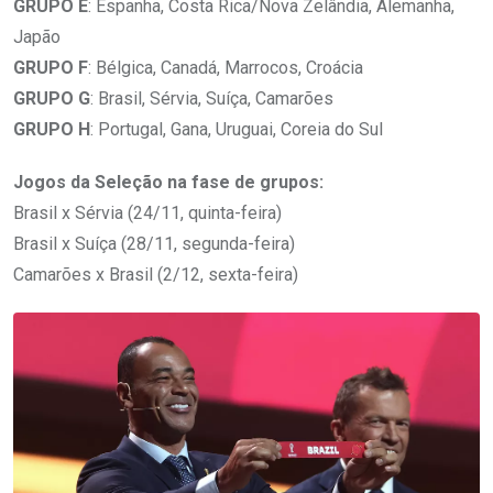
GRUPO E
: Espanha, Costa Rica/Nova Zelândia, Alemanha,
Japão
GRUPO F
: Bélgica, Canadá, Marrocos, Croácia
GRUPO G
: Brasil, Sérvia, Suíça, Camarões
GRUPO H
: Portugal, Gana, Uruguai, Coreia do Sul
Jogos da Seleção na fase de grupos:
Brasil x Sérvia (24/11, quinta-feira)
Brasil x Suíça (28/11, segunda-feira)
Camarões x Brasil (2/12, sexta-feira)