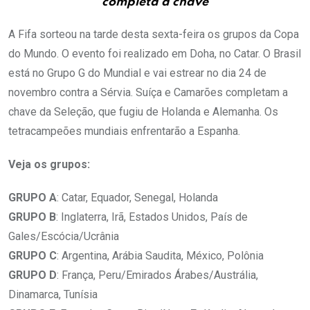
completa a chave
A Fifa sorteou na tarde desta sexta-feira os grupos da Copa
do Mundo. O evento foi realizado em Doha, no Catar. O Brasil
está no Grupo G do Mundial e vai estrear no dia 24 de
novembro contra a Sérvia. Suíça e Camarões completam a
chave da Seleção, que fugiu de Holanda e Alemanha. Os
tetracampeões mundiais enfrentarão a Espanha.
Veja os grupos:
GRUPO A
: Catar, Equador, Senegal, Holanda
GRUPO B
: Inglaterra, Irã, Estados Unidos, País de
Gales/Escócia/Ucrânia
GRUPO C
: Argentina, Arábia Saudita, México, Polônia
GRUPO D
: França, Peru/Emirados Árabes/Austrália,
Dinamarca, Tunísia