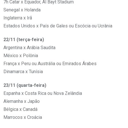
7h Catar x Equador, Al Bayt Stadium
Senegal x Holanda
Inglaterra x Irã
Estados Unidos x País de Gales ou Escócia ou Ucrânia
22/11 (terça-feira)
Argentina x Arábia Saudita
México x Polônia
França x Peru ou Austrália ou Emirados Árabes
Dinamarca x Tunísia
23/11 (quarta-feira)
Espanha x Costa Rica ou Nova Zelândia
Alemanha x Japão
Bélgica x Canadá
Marrocos x Croácia