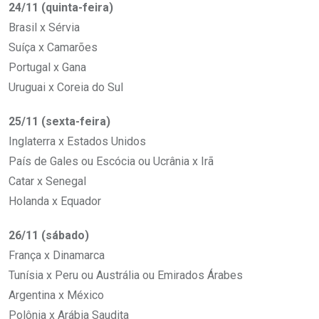
24/11 (quinta-feira)
Brasil x Sérvia
Suíça x Camarões
Portugal x Gana
Uruguai x Coreia do Sul
25/11 (sexta-feira)
Inglaterra x Estados Unidos
País de Gales ou Escócia ou Ucrânia x Irã
Catar x Senegal
Holanda x Equador
26/11 (sábado)
França x Dinamarca
Tunísia x Peru ou Austrália ou Emirados Árabes
Argentina x México
Polônia x Arábia Saudita