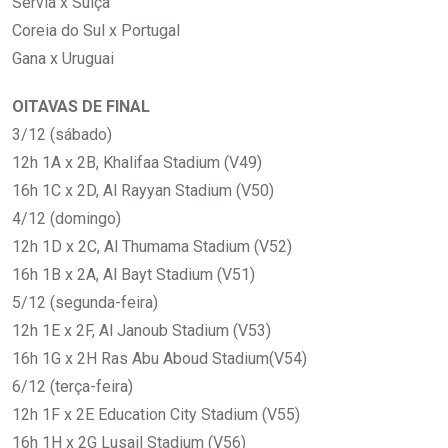
Sérvia x Suíça
Coreia do Sul x Portugal
Gana x Uruguai
OITAVAS DE FINAL
3/12 (sábado)
12h 1A x 2B, Khalifaa Stadium (V49)
16h 1C x 2D, Al Rayyan Stadium (V50)
4/12 (domingo)
12h 1D x 2C, Al Thumama Stadium (V52)
16h 1B x 2A, Al Bayt Stadium (V51)
5/12 (segunda-feira)
12h 1E x 2F, Al Janoub Stadium (V53)
16h 1G x 2H Ras Abu Aboud Stadium(V54)
6/12 (terça-feira)
12h 1F x 2E Education City Stadium (V55)
16h 1H x 2G Lusail Stadium (V56)