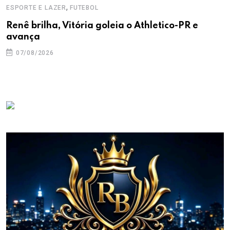
,
ESPORTE E LAZER
FUTEBOL
Renê brilha, Vitória goleia o Athletico-PR e
avança
07/08/2026