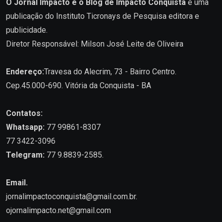
O Jornal Impacto e o Blog de Impacto Conquista
é uma
publicação do Instituto Ticronays de Pesquisa editora e
publicidade.
Diretor Responsável: Milson José Leite de Oliveira
Endereço:
Travesa do Alecrim, 73 - Bairro Centro.
Cep.45.000-690. Vitória da Conquista - BA
Contatos:
Whatsapp:
77 99861-8307
77 3422-3096
Telegram:
77 9.8839-2585.
Email.
jornalimpactoconquista@gmail.com.br
.
ojornalimpacto.net@gmail.com