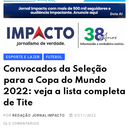
ESPORTE E LAZER
FUTEBOL
Convocados da Seleção
para a Copa do Mundo
2022: veja a lista completa
de Tite
POR
REDAÇÃO JORNAL IMPACTO
07/11/2022
0
COMENTÁRIOS