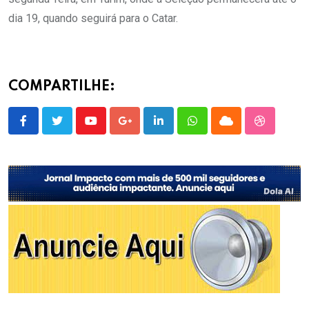
dia 19, quando seguirá para o Catar.
COMPARTILHE:
Youtube
Google+
LinkedIn
Whatsapp
Cloud
StumbleU