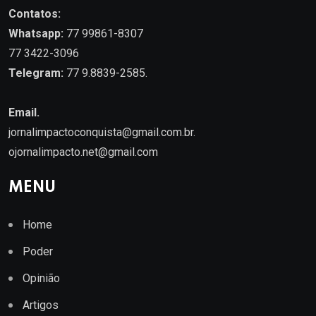
Contatos:
Whatsapp:
77 99861-8307
77 3422-3096
Telegram:
77 9.8839-2585.
Email.
jornalimpactoconquista@gmail.com.br
.
ojornalimpacto.net@gmail.com
MENU
Home
Poder
Opinião
Artigos