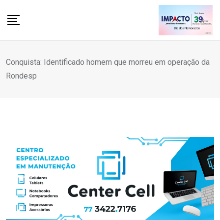
Skip
to
content
Conquista: Identificado homem que morreu em operação da
Rondesp