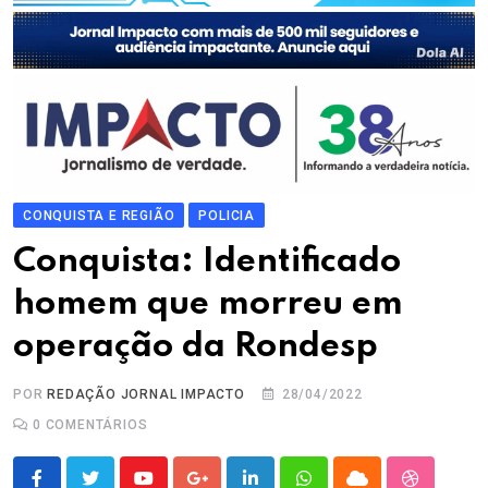
CONQUISTA E REGIÃO
POLICIA
Conquista: Identificado
homem que morreu em
operação da Rondesp
POR
REDAÇÃO JORNAL IMPACTO
28/04/2022
0
COMENTÁRIOS