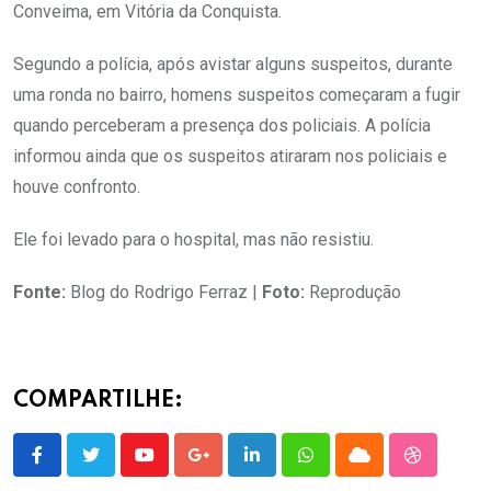
Conveima, em Vitória da Conquista.
Segundo a polícia, após avistar alguns suspeitos, durante
uma ronda no bairro, homens suspeitos começaram a fugir
quando perceberam a presença dos policiais. A polícia
informou ainda que os suspeitos atiraram nos policiais e
houve confronto.
Ele foi levado para o hospital, mas não resistiu.
Fonte:
Blog do Rodrigo Ferraz |
Foto:
Reprodução
COMPARTILHE:
Youtube
Google+
LinkedIn
Whatsapp
Cloud
StumbleU