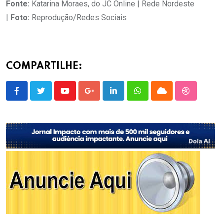
Fonte:
Katarina Moraes, do JC Online | Rede Nordeste
|
Foto:
Reprodução/Redes Sociais
COMPARTILHE:
Youtube
Google+
LinkedIn
Whatsapp
Cloud
StumbleU