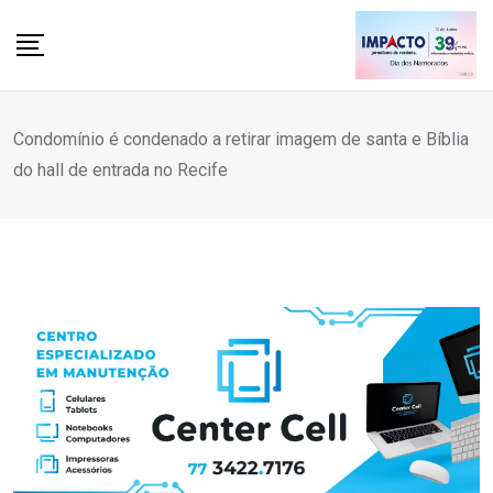
Skip
to
content
Condomínio é condenado a retirar imagem de santa e Bíblia
do hall de entrada no Recife