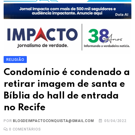
RELIGIÃO
Condomínio é condenado a
retirar imagem de santa e
Bíblia do hall de entrada
no Recife
POR
BLOGDEIMPACTOCONQUISTA@GMAIL.COM
05/04/2022
0
COMENTÁRIOS