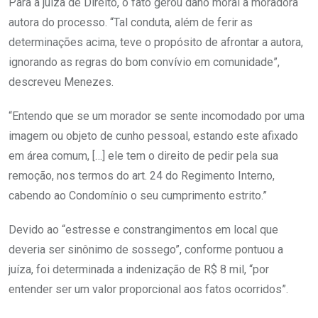
Para a juíza de Direito, o fato gerou dano moral à moradora
autora do processo. “Tal conduta, além de ferir as
determinações acima, teve o propósito de afrontar a autora,
ignorando as regras do bom convívio em comunidade”,
descreveu Menezes.
“Entendo que se um morador se sente incomodado por uma
imagem ou objeto de cunho pessoal, estando este afixado
em área comum, […] ele tem o direito de pedir pela sua
remoção, nos termos do art. 24 do Regimento Interno,
cabendo ao Condomínio o seu cumprimento estrito.”
Devido ao “estresse e constrangimentos em local que
deveria ser sinônimo de sossego”, conforme pontuou a
juíza, foi determinada a indenização de R$ 8 mil, “por
entender ser um valor proporcional aos fatos ocorridos”.