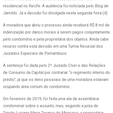
residencial no Recife. A audiência foi noticiada pelo Blog de
Jamildo. Já a decisão foi divulgada nesta segunda-feira (4).
A moradora que abriu o processo ainda receberá R$ 8 mil de
indenização por danos morais a serem pagos conjuntamente
pelo condomínio e pela proprietária dos objetos. Ainda cabe
recurso contra esta decisão em uma Turma Recursal dos
Juizados Especiais de Pernambuco.
A sentença foi dada pelo 2º Juizado Cível e das Relações
de Consumo da Capital por contrariar “o regimento interno do
prédio”, já que os itens pessoais de uma moradora estavam
ocupando área comum do condomínio.
Em fevereiro de 2019, foi feita uma ata de assembleia
condominial sobre o assunto, mas, segundo a juíza de
Direito Luciana Maria Tavares de Menezes, a proprietária