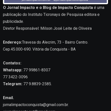
O Jornal Impacto e o Blog de Impacto Conquista
é uma
publicação do Instituto Ticronays de Pesquisa editora e
publicidade.
Diretor Responsável: Milson José Leite de Oliveira
Endereço:
Travesa do Alecrim, 73 - Bairro Centro.
Cep.45.000-690. Vitória da Conquista - BA
Contatos:
Whatsapp:
77 99861-8307
77 3422-3096
Telegram:
77 9.8839-2585.
Email.
jornalimpactoconquista@gmail.com.br
.