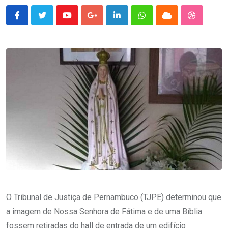
Youtube
Google+
LinkedIn
Whatsapp
Cloud
StumbleU
O Tribunal de Justiça de Pernambuco (TJPE) determinou que
a imagem de Nossa Senhora de Fátima e de uma Bíblia
fossem retiradas do hall de entrada de um edifício