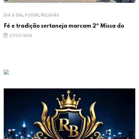
,
,
DIA A DIA
PODER
RELIGIÃO
Fé e tradição sertaneja marcam 2ª Missa do
27/07/2026