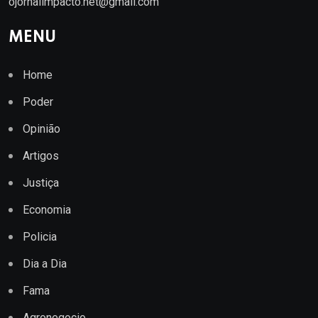
ojornalimpacto.net@gmail.com
MENU
Home
Poder
Opinião
Artigos
Justiça
Economia
Policia
Dia a Dia
Fama
Agronegocio