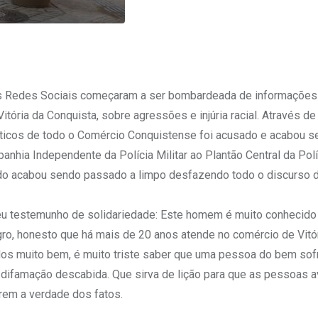
o as Redes Sociais começaram a ser bombardeada de informaçõe
tória da Conquista, sobre agressões e injúria racial. Através de
páticos de todo o Comércio Conquistense foi acusado e acabou 
nhia Independente da Polícia Militar ao Plantão Central da Políc
 tudo acabou sendo passado a limpo desfazendo todo o discurso 
 seu testemunho de solidariedade: Este homem é muito conhecido
ro, honesto que há mais de 20 anos atende no comércio de Vitó
odos muito bem, é muito triste saber que uma pessoa do bem so
sa difamação descabida. Que sirva de lição para que as pessoas 
em a verdade dos fatos.