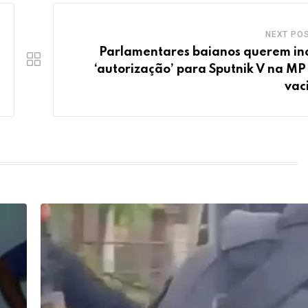
NEXT PO
Parlamentares baianos querem inc
‘autorização’ para Sputnik V na MP
vac