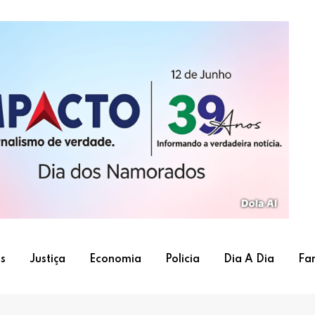
s
Justiça
Economia
Policia
Dia A Dia
Fa