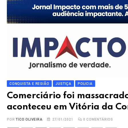
CONQUISTA E REGIÃO
JUSTIÇA
POLICIA
Comerciário foi massacrado
aconteceu em Vitória da Co
POR
TICO OLIVEIRA
27/01/2021
0
COMENTÁRIOS