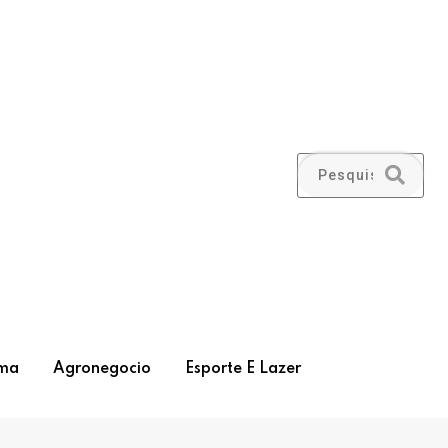
ma
Agronegocio
Esporte E Lazer