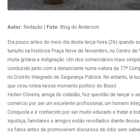
Autor:
Redação |
Foto:
Blog do Anderson
Era pouco antes do meio dia desta terça-feira (26) quand
tumulto na histórica Praça Nove de Novembro, no Centro de Vi
muita gritaria e indignação. Um dos comerciários mais sim
conduzido junto com a denunciante numa viatura da 77ª Compa
no Distrito Integrado de Segurança Pública. No entanto, lá
que virou rotina nesse momento político do Brasil.
Hellen Oliveira, amiga do cidadão, fez questão de lançar o
comércio por ser um excelente profissional, um homem ínteg
Conquista e é conhecido por ser muito educado e tratar a t
injustiça, familiares e amigos estão revoltados diante des
os fatos antes de promoverem discursos de ódio sem saber