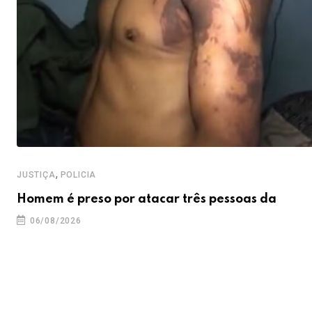
,
JUSTIÇA
POLICIA
Homem é preso por atacar três pessoas da
06/08/2026