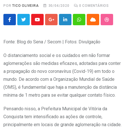
POR
TICO OLIVEIRA
30/04/2020
0
COMENTÁRIOS
Youtube
Google+
LinkedIn
Whatsapp
Cloud
StumbleU
Fonte: Blog do Sena / Secom | Fotos: Divulgação
O distanciamento social e os cuidados em não formar
aglomerações são medidas eficazes, adotadas para conter
a propagação do novo coronavírus (Covid-19) em todo o
mundo. De acordo com a Organização Mundial de Saúde
(OMS), é fundamental que haja a manutenção da distância
mínima de 1 metro para se evitar qualquer contato físico.
Pensando nisso, a Prefeitura Municipal de Vitória da
Conquista tem intensificado as ações de controle,
principalmente em locais de grande aglomeração na cidade.