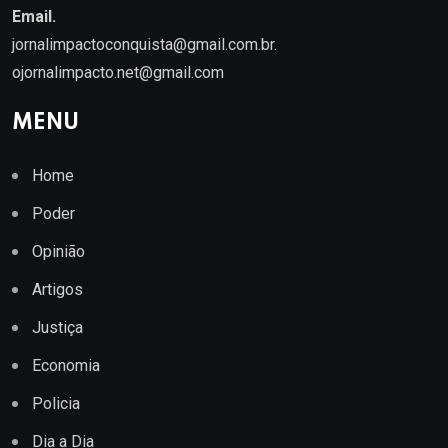
Email.
jornalimpactoconquista@gmail.com.br
.
ojornalimpacto.net@gmail.com
MENU
Home
Poder
Opinião
Artigos
Justiça
Economia
Policia
Dia a Dia