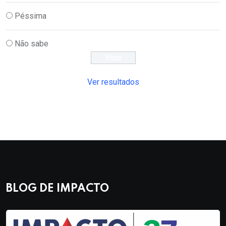
Péssima
Não sabe
Ver resultados
BLOG DE IMPACTO