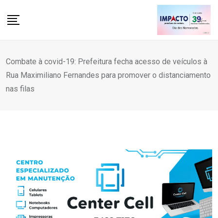
Skip
to
content
Combate à covid-19: Prefeitura fecha acesso de veículos à
Rua Maximiliano Fernandes para promover o distanciamento
nas filas