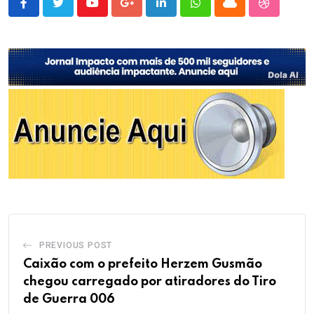
Youtube
Google+
LinkedIn
Whatsapp
Cloud
StumbleU
PREVIOUS POST
Caixão com o prefeito Herzem Gusmão
chegou carregado por atiradores do Tiro
de Guerra 006