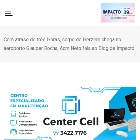
Skip
to
content
Com atraso de três Horas, corpo de Herzem chega no
aeroporto Glauber Rocha; Acm Neto fala ao Blog de Impacto.