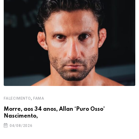
,
FALECIMENTO
FAMA
Morre, aos 34 anos, Allan ‘Puro Osso’
Nascimento,
04/08/2026