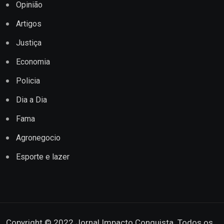
Opinião
Artigos
Justiça
Economia
Policia
Dia a Dia
Fama
Agronegocio
Esporte e lazer
Copyright © 2022 Jornal Impacto Conquista. Todos os