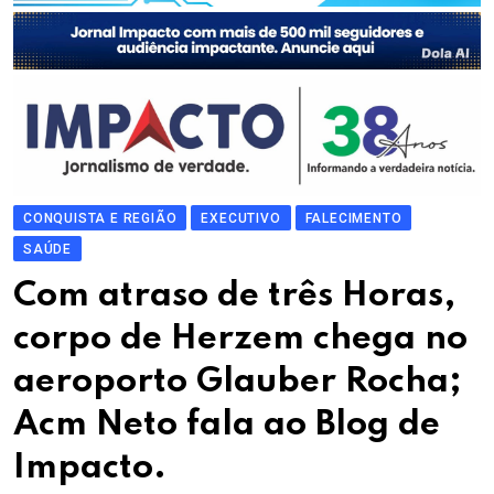
CONQUISTA E REGIÃO
EXECUTIVO
FALECIMENTO
SAÚDE
Com atraso de três Horas,
corpo de Herzem chega no
aeroporto Glauber Rocha;
Acm Neto fala ao Blog de
Impacto.