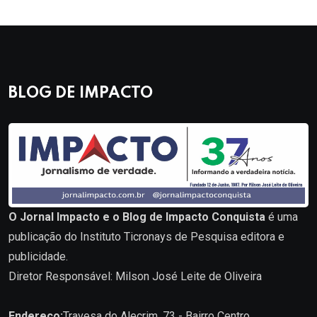
BLOG DE IMPACTO
O Jornal Impacto e o Blog de Impacto Conquista
é uma
publicação do Instituto Ticronays de Pesquisa editora e
publicidade.
Diretor Responsável: Milson José Leite de Oliveira
Endereço:
Travesa do Alecrim, 73 - Bairro Centro.