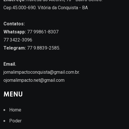
Cep.45.000-690. Vitória da Conquista - BA
Contatos:
Whatsapp:
77 99861-8307
77 3422-3096
Telegram:
77 9.8839-2585.
Email.
jornalimpactoconquista@gmail.com.br
.
ojornalimpacto.net@gmail.com
MENU
Home
Poder