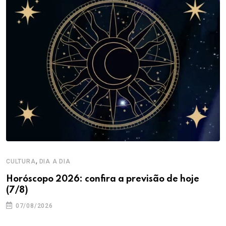
,
CULTURA
DIA A DIA
Horóscopo 2026: confira a previsão de hoje
(7/8)
07/08/2026