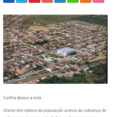
Youtube
Google+
LinkedIn
Whatsapp
Cloud
StumbleU
Confira abaixo a nota:
Diante dos relatos da população acerca da cobrança do