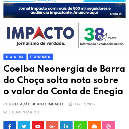
DIA A DIA
ECONOMIA
Coelba Neonergia de Barra
do Choça solta nota sobre
o valor da Conta de Enegia
POR
REDAÇÃO JORNAL IMPACTO
14/07/2022
0
COMENTÁRIOS