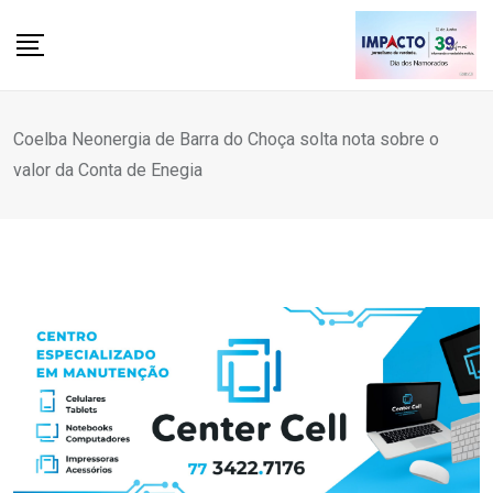
Skip
to
content
Coelba Neonergia de Barra do Choça solta nota sobre o
valor da Conta de Enegia