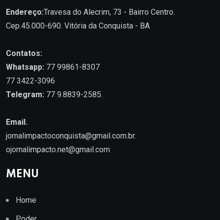
Endereço:
Travesa do Alecrim, 73 - Bairro Centro.
Cep.45.000-690. Vitória da Conquista - BA
Contatos:
Whatsapp:
77 99861-8307
77 3422-3096
Telegram:
77 9.8839-2585.
Email.
jornalimpactoconquista@gmail.com.br
.
ojornalimpacto.net@gmail.com
MENU
Home
Poder