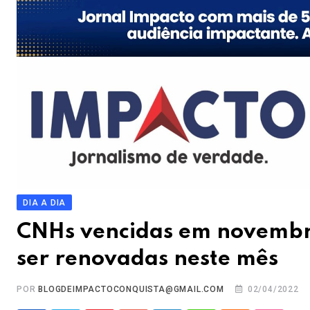
DIA A DIA
CNHs vencidas em novemb
ser renovadas neste mês
POR
BLOGDEIMPACTOCONQUISTA@GMAIL.COM
02/04/2022