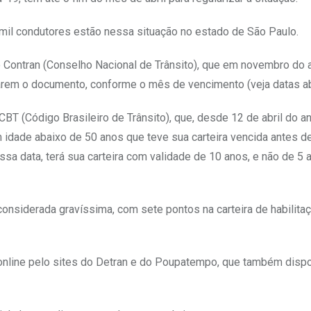
mil condutores estão nessa situação no estado de São Paulo.
Contran (Conselho Nacional de Trânsito), que em novembro do 
zarem o documento, conforme o mês de vencimento (veja datas ab
CBT (Código Brasileiro de Trânsito), que, desde 12 de abril do a
idade abaixo de 50 anos que teve sua carteira vencida antes d
ssa data, terá sua carteira com validade de 10 anos, e não de 5
onsiderada gravíssima, com sete pontos na carteira de habilitaç
online pelo sites do Detran e do Poupatempo, que também dispo