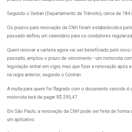
Segundo o Detran (Departamento de Trânsito), cerca de 184 
Os prazos para renovação da CNH foram estabelecidos pelo 
passado definiu um calendário para os condutores regulari
Quem renovar a carteira agora vai ser beneficiado pelo novo 
passado, ampliou o prazo de vencimento –um motorista com 
legislação entrar em vigor, mas que fizer a renovação após e
na regra anterior, segundo o Contran.
A multa para quem for flagrado com o documento vencido é c
motorista terá de pagar R$ 293,47.
Em São Paulo, a renovação da CNH pode ser feita de forma 
um aplicativo.