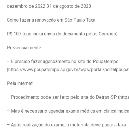
dezembro de 2022 31 de agosto de 2023
Como fazer a renovação em São Paulo Taxa
R$ 107 (que inclui envio do documento pelos Correios)
Presencialmente
– É preciso fazer agendamento no site do Poupatempo
(https://www.poupatempo.sp.gov.br/wps/portal/portalpou
Pela internet
– Procedimento pode ser feito pelo site do Detran-SP (htt
– Mas é necessário agendar exame médica em clínica indic
– Após realização do exame, o motorista deve pagar a taxa