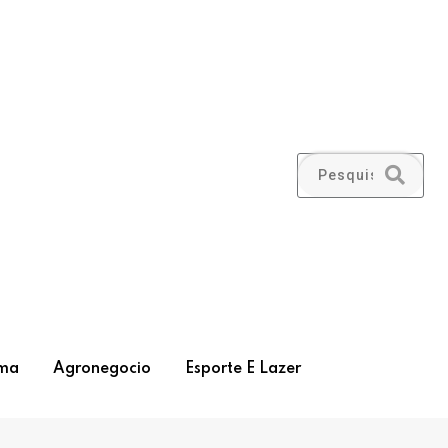
ma
Agronegocio
Esporte E Lazer