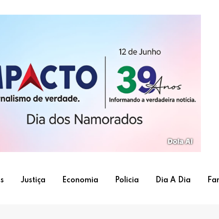
s
Justiça
Economia
Policia
Dia A Dia
Fa