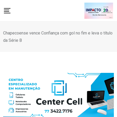
Skip
to
content
Chapecoense vence Confiança com gol no fim e leva o título
da Série B