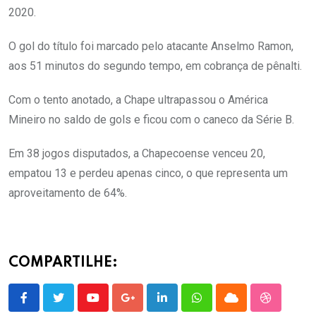
2020.
O gol do título foi marcado pelo atacante Anselmo Ramon,
aos 51 minutos do segundo tempo, em cobrança de pênalti.
Com o tento anotado, a Chape ultrapassou o América
Mineiro no saldo de gols e ficou com o caneco da Série B.
Em 38 jogos disputados, a Chapecoense venceu 20,
empatou 13 e perdeu apenas cinco, o que representa um
aproveitamento de 64%.
COMPARTILHE:
Youtube
Google+
LinkedIn
Whatsapp
Cloud
StumbleU