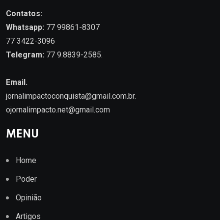
Contatos:
Whatsapp:
77 99861-8307
77 3422-3096
Telegram:
77 9.8839-2585.
Email.
jornalimpactoconquista@gmail.com.br
.
ojornalimpacto.net@gmail.com
MENU
Home
Poder
Opinião
Artigos