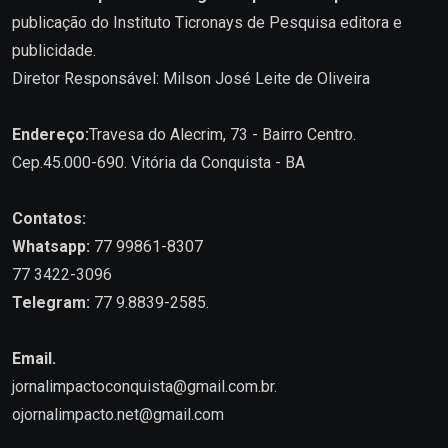
publicação do Instituto Ticronays de Pesquisa editora e
publicidade.
Diretor Responsável: Milson José Leite de Oliveira
Endereço:
Travesa do Alecrim, 73 - Bairro Centro.
Cep.45.000-690. Vitória da Conquista - BA
Contatos:
Whatsapp:
77 99861-8307
77 3422-3096
Telegram:
77 9.8839-2585.
Email.
jornalimpactoconquista@gmail.com.br
.
ojornalimpacto.net@gmail.com