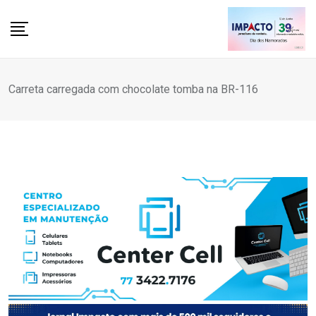
Skip
to
content
Carreta carregada com chocolate tomba na BR-116