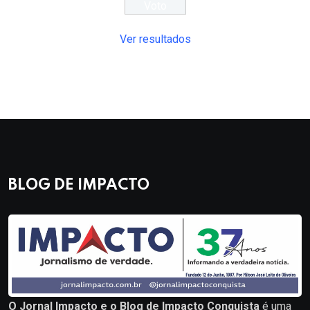
Ver resultados
BLOG DE IMPACTO
O Jornal Impacto e o Blog de Impacto Conquista
é uma