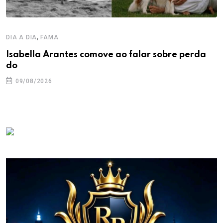
,
DIA A DIA
FAMA
Isabella Arantes comove ao falar sobre perda
do
09/08/2026