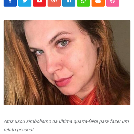
Youtube
Google+
LinkedIn
Whatsapp
Cloud
StumbleU
Atriz usou simbolismo da última quarta-feira para fazer um
relato pessoal