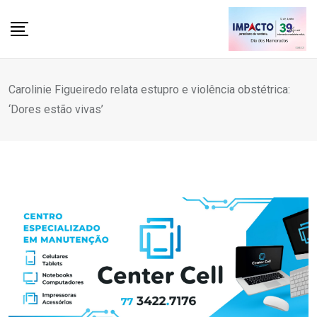
Skip
to
content
Carolinie Figueiredo relata estupro e violência obstétrica:
‘Dores estão vivas’