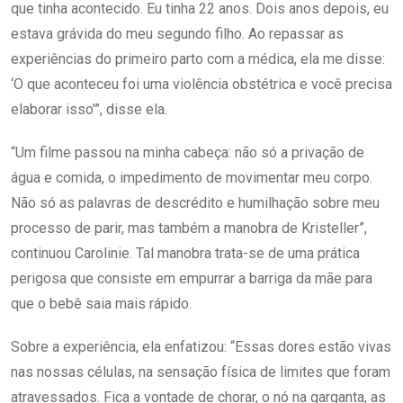
que tinha acontecido. Eu tinha 22 anos. Dois anos depois, eu
estava grávida do meu segundo filho. Ao repassar as
experiências do primeiro parto com a médica, ela me disse:
‘O que aconteceu foi uma violência obstétrica e você precisa
elaborar isso'”, disse ela.
“Um filme passou na minha cabeça: não só a privação de
água e comida, o impedimento de movimentar meu corpo.
Não só as palavras de descrédito e humilhação sobre meu
processo de parir, mas também a manobra de Kristeller”,
continuou Carolinie. Tal manobra trata-se de uma prática
perigosa que consiste em empurrar a barriga da mãe para
que o bebê saia mais rápido.
Sobre a experiência, ela enfatizou: “Essas dores estão vivas
nas nossas células, na sensação física de limites que foram
atravessados. Fica a vontade de chorar, o nó na garganta, as