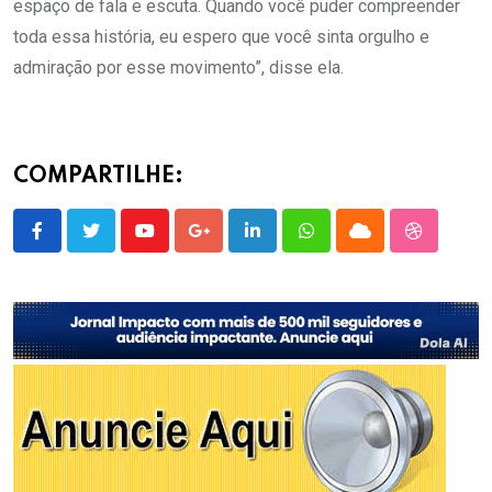
espaço de fala e escuta. Quando você puder compreender
toda essa história, eu espero que você sinta orgulho e
admiração por esse movimento”, disse ela.
COMPARTILHE:
Youtube
Google+
LinkedIn
Whatsapp
Cloud
StumbleU