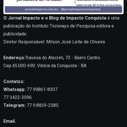
O Jornal Impacto e o Blog de Impacto Conquista
é uma
publicação do Instituto Ticronays de Pesquisa editora e
publicidade.
Diretor Responsável: Milson José Leite de Oliveira
Endereço:
Travesa do Alecrim, 73 - Bairro Centro.
Cep.45.000-690. Vitória da Conquista - BA
Contatos:
Whatsapp:
77 99861-8307
77 3422-3096
Telegram:
77 9.8839-2585.
Email.