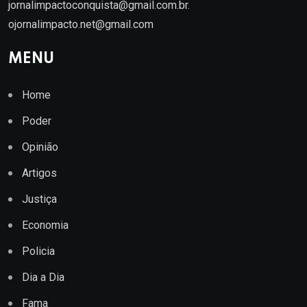
jornalimpactoconquista@gmail.com.br
.
ojornalimpacto.net@gmail.com
MENU
Home
Poder
Opinião
Artigos
Justiça
Economia
Policia
Dia a Dia
Fama