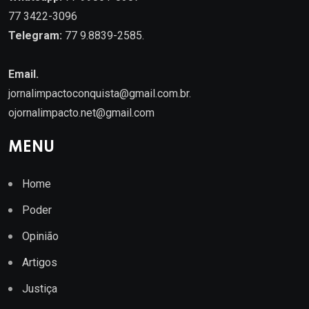
77 3422-3096
Telegram:
77 9.8839-2585.
Email.
jornalimpactoconquista@gmail.com.br
.
ojornalimpacto.net@gmail.com
MENU
Home
Poder
Opinião
Artigos
Justiça