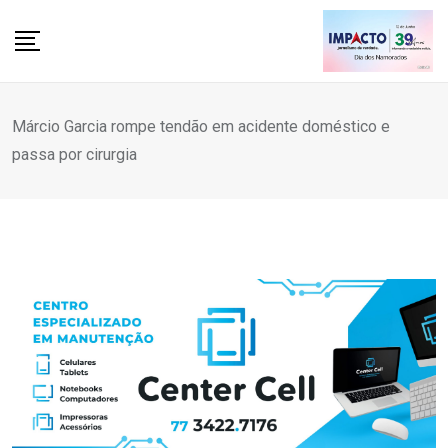
Skip
to
content
Márcio Garcia rompe tendão em acidente doméstico e
passa por cirurgia