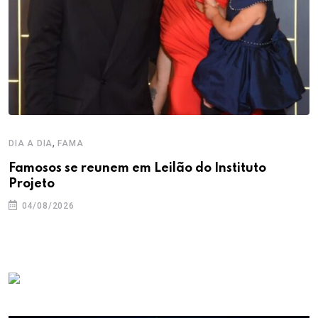
,
DIA A DIA
FAMA
Famosos se reunem em Leilão do Instituto
Projeto
04/08/2026