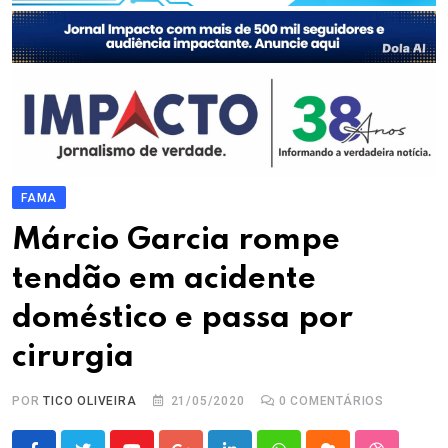
FAMA
Márcio Garcia rompe
tendão em acidente
doméstico e passa por
cirurgia
POR
TICO OLIVEIRA
21/05/2020
0
COMENTÁRIOS