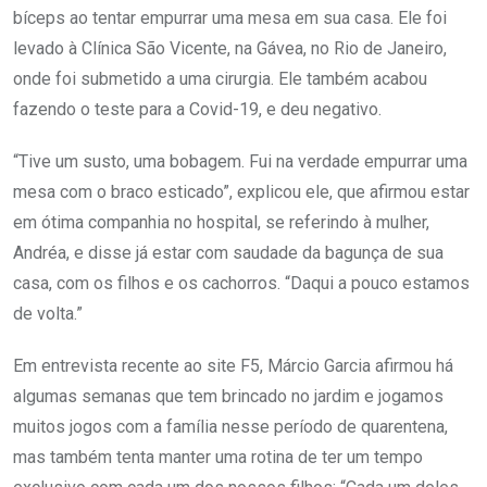
bíceps ao tentar empurrar uma mesa em sua casa. Ele foi
levado à Clínica São Vicente, na Gávea, no Rio de Janeiro,
onde foi submetido a uma cirurgia. Ele também acabou
fazendo o teste para a Covid-19, e deu negativo.
“Tive um susto, uma bobagem. Fui na verdade empurrar uma
mesa com o braco esticado”, explicou ele, que afirmou estar
em ótima companhia no hospital, se referindo à mulher,
Andréa, e disse já estar com saudade da bagunça de sua
casa, com os filhos e os cachorros. “Daqui a pouco estamos
de volta.”
Em entrevista recente ao site F5, Márcio Garcia afirmou há
algumas semanas que tem brincado no jardim e jogamos
muitos jogos com a família nesse período de quarentena,
mas também tenta manter uma rotina de ter um tempo