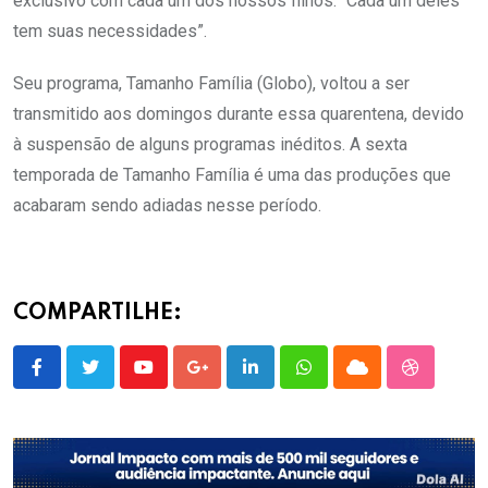
exclusivo com cada um dos nossos filhos: “Cada um deles
tem suas necessidades”.
Seu programa, Tamanho Família (Globo), voltou a ser
transmitido aos domingos durante essa quarentena, devido
à suspensão de alguns programas inéditos. A sexta
temporada de Tamanho Família é uma das produções que
acabaram sendo adiadas nesse período.
COMPARTILHE:
Youtube
Google+
LinkedIn
Whatsapp
Cloud
StumbleU