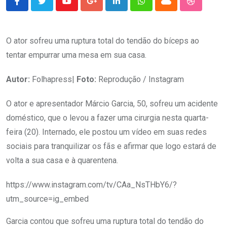
Youtube
Google+
LinkedIn
Whatsapp
Cloud
StumbleU
O ator sofreu uma ruptura total do tendão do bíceps ao
tentar empurrar uma mesa em sua casa.
Autor:
Folhapress|
Foto:
Reprodução / Instagram
O ator e apresentador Márcio Garcia, 50, sofreu um acidente
doméstico, que o levou a fazer uma cirurgia nesta quarta-
feira (20). Internado, ele postou um vídeo em suas redes
sociais para tranquilizar os fãs e afirmar que logo estará de
volta a sua casa e à quarentena.
https://www.instagram.com/tv/CAa_NsTHbY6/?
utm_source=ig_embed
Garcia contou que sofreu uma ruptura total do tendão do