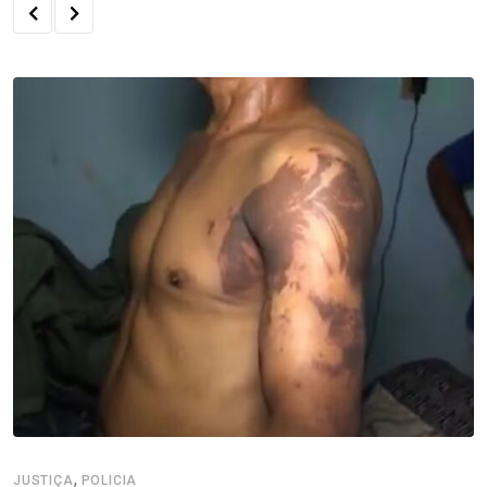
,
JUSTIÇA
POLICIA