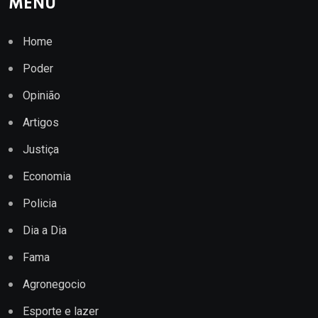
MENU
Home
Poder
Opinião
Artigos
Justiça
Economia
Policia
Dia a Dia
Fama
Agronegocio
Esporte e lazer