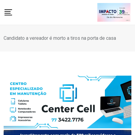
Skip
to
content
Candidato a vereador é morto a tiros na porta de casa