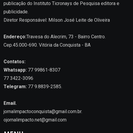
publicação do Instituto Ticronays de Pesquisa editora e
publicidade.
Diretor Responsável: Milson José Leite de Oliveira
Endereço:
Travesa do Alecrim, 73 - Bairro Centro.
Cep.45.000-690. Vitória da Conquista - BA
Contatos:
Whatsapp:
77 99861-8307
77 3422-3096
Telegram:
77 9.8839-2585.
Email.
jornalimpactoconquista@gmail.com.br
.
ojornalimpacto.net@gmail.com