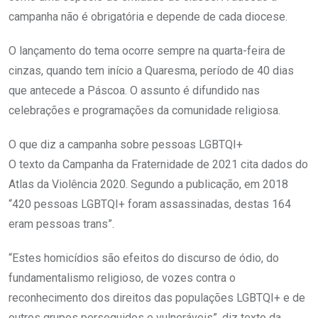
campanha não é obrigatória e depende de cada diocese.
O lançamento do tema ocorre sempre na quarta-feira de
cinzas, quando tem início a Quaresma, período de 40 dias
que antecede a Páscoa. O assunto é difundido nas
celebrações e programações da comunidade religiosa.
O que diz a campanha sobre pessoas LGBTQI+
O texto da Campanha da Fraternidade de 2021 cita dados do
Atlas da Violência 2020. Segundo a publicação, em 2018
“420 pessoas LGBTQI+ foram assassinadas, destas 164
eram pessoas trans”.
“Estes homicídios são efeitos do discurso de ódio, do
fundamentalismo religioso, de vozes contra o
reconhecimento dos direitos das populações LGBTQI+ e de
outros grupos perseguidos e vulneráveis”, diz texto da