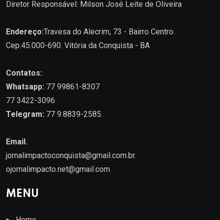
Diretor Responsável: Milson José Leite de Oliveira
Endereço:
Travesa do Alecrim, 73 - Bairro Centro.
Cep.45.000-690. Vitória da Conquista - BA
Contatos:
Whatsapp:
77 99861-8307
77 3422-3096
Telegram:
77 9.8839-2585.
Email.
jornalimpactoconquista@gmail.com.br
.
ojornalimpacto.net@gmail.com
MENU
Home