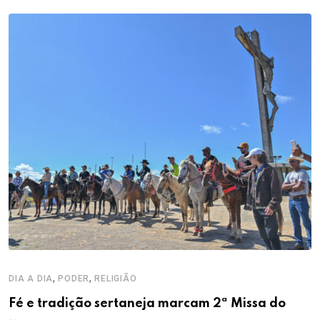
,
,
DIA A DIA
PODER
RELIGIÃO
Fé e tradição sertaneja marcam 2ª Missa do