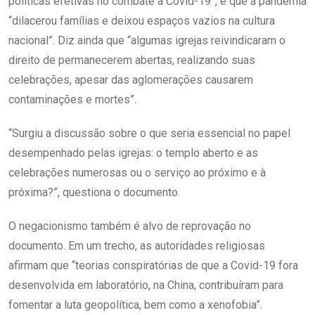
políticas efetivas no combate à Covid-19”, e que a pandemia
“dilacerou famílias e deixou espaços vazios na cultura
nacional”. Diz ainda que “algumas igrejas reivindicaram o
direito de permanecerem abertas, realizando suas
celebrações, apesar das aglomerações causarem
contaminações e mortes”.
“Surgiu a discussão sobre o que seria essencial no papel
desempenhado pelas igrejas: o templo aberto e as
celebrações numerosas ou o serviço ao próximo e à
próxima?”, questiona o documento.
O negacionismo também é alvo de reprovação no
documento. Em um trecho, as autoridades religiosas
afirmam que “teorias conspiratórias de que a Covid-19 fora
desenvolvida em laboratório, na China, contribuíram para
fomentar a luta geopolítica, bem como a xenofobia”.