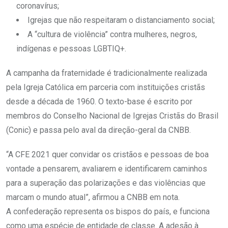
coronavírus;
Igrejas que não respeitaram o distanciamento social;
A “cultura de violência” contra mulheres, negros,
indígenas e pessoas LGBTIQ+.
A campanha da fraternidade é tradicionalmente realizada
pela Igreja Católica em parceria com instituições cristãs
desde a década de 1960. O texto-base é escrito por
membros do Conselho Nacional de Igrejas Cristãs do Brasil
(Conic) e passa pelo aval da direção-geral da CNBB.
“A CFE 2021 quer convidar os cristãos e pessoas de boa
vontade a pensarem, avaliarem e identificarem caminhos
para a superação das polarizações e das violências que
marcam o mundo atual”, afirmou a CNBB em nota.
A confederação representa os bispos do país, e funciona
como uma espécie de entidade de classe. A adesão à