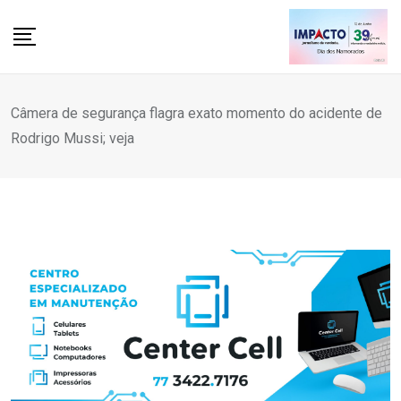
Skip
to
content
Câmera de segurança flagra exato momento do acidente de
Rodrigo Mussi; veja