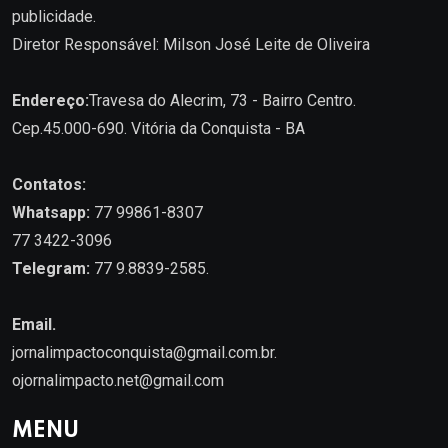
publicidade.
Diretor Responsável: Milson José Leite de Oliveira
Endereço:
Travesa do Alecrim, 73 - Bairro Centro.
Cep.45.000-690. Vitória da Conquista - BA
Contatos:
Whatsapp:
77 99861-8307
77 3422-3096
Telegram:
77 9.8839-2585.
Email.
jornalimpactoconquista@gmail.com.br
.
ojornalimpacto.net@gmail.com
MENU