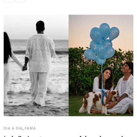
,
DIA A DIA
FAMA