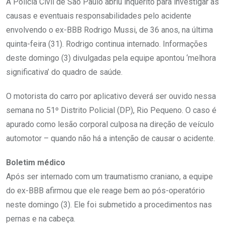
A Polícia Civil de São Paulo abriu inquérito para investigar as
causas e eventuais responsabilidades pelo acidente
envolvendo o ex-BBB Rodrigo Mussi, de 36 anos, na última
quinta-feira (31). Rodrigo continua internado. Informações
deste domingo (3) divulgadas pela equipe apontou ‘melhora
significativa’ do quadro de saúde.
O motorista do carro por aplicativo deverá ser ouvido nessa
semana no 51º Distrito Policial (DP), Rio Pequeno. O caso é
apurado como lesão corporal culposa na direção de veículo
automotor – quando não há a intenção de causar o acidente.
Boletim médico
Após ser internado com um traumatismo craniano, a equipe
do ex-BBB afirmou que ele reage bem ao pós-operatório
neste domingo (3). Ele foi submetido a procedimentos nas
pernas e na cabeça.