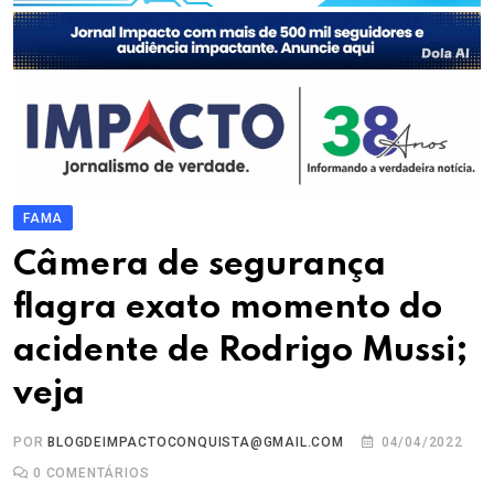
FAMA
Câmera de segurança
flagra exato momento do
acidente de Rodrigo Mussi;
veja
POR
BLOGDEIMPACTOCONQUISTA@GMAIL.COM
04/04/2022
0
COMENTÁRIOS