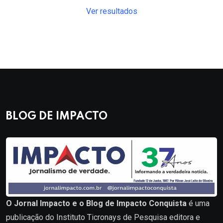
Ver resultados
BLOG DE IMPACTO
O Jornal Impacto e o Blog de Impacto Conquista
é uma
publicação do Instituto Ticronays de Pesquisa editora e