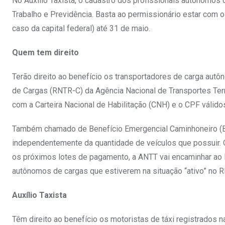
No Auxílio Taxista, o cadastro dos profissionais autônomos
Trabalho e Previdência. Basta ao permissionário estar com o 
caso da capital federal) até 31 de maio.
Quem tem direito
Terão direito ao benefício os transportadores de carga aut
de Cargas (RNTR-C) da Agência Nacional de Transportes Terr
com a Carteira Nacional de Habilitação (CNH) e o CPF válidos
Também chamado de Benefício Emergencial Caminhoneiro (BE
independentemente da quantidade de veículos que possuir.
os próximos lotes de pagamento, a ANTT vai encaminhar ao M
autônomos de cargas que estiverem na situação “ativo” no 
Auxílio Taxista
Têm direito ao benefício os motoristas de táxi registrados n