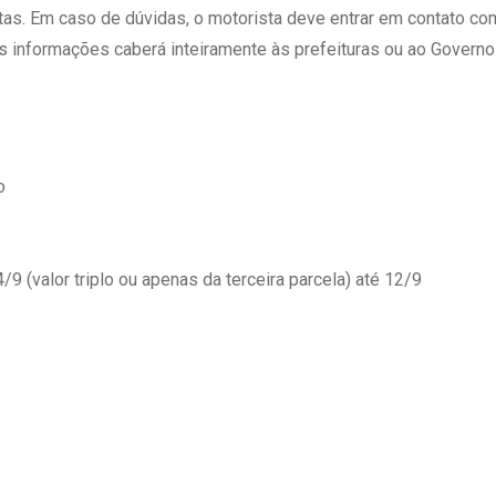
tas. Em caso de dúvidas, o motorista deve entrar em contato co
das informações caberá inteiramente às prefeituras ou ao Governo
o
9 (valor triplo ou apenas da terceira parcela) até 12/9