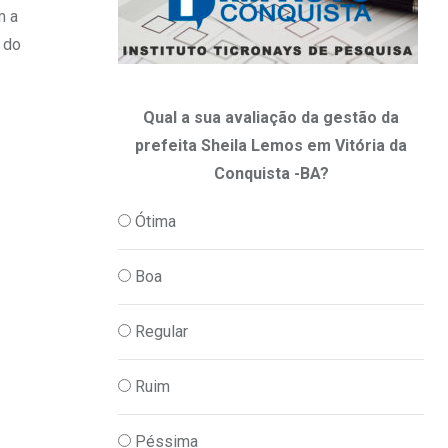
m a
 do
Qual a sua avaliação da gestão da
prefeita Sheila Lemos em Vitória da
Conquista -BA?
Ótima
Boa
Regular
Ruim
Péssima