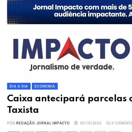
DIA A DIA
ECONOMIA
Caixa antecipará parcelas 
Taxista
POR
REDAÇÃO JORNAL IMPACTO
20/10/2022
0
COMENT