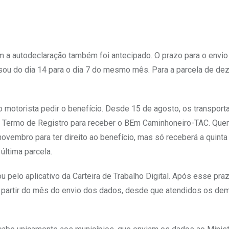
m a autodeclaração também foi antecipado. O prazo para o envio
ou do dia 14 para o dia 7 do mesmo mês. Para a parcela de de
o motorista pedir o benefício. Desde 15 de agosto, os transpor
 Termo de Registro para receber o BEm Caminhoneiro-TAC. Que
vembro para ter direito ao benefício, mas só receberá a quinta
última parcela.
u pelo aplicativo da Carteira de Trabalho Digital. Após esse pra
a partir do mês do envio dos dados, desde que atendidos os de