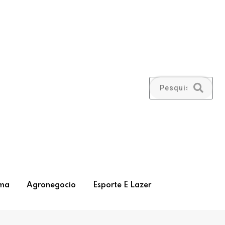
ma
Agronegocio
Esporte E Lazer