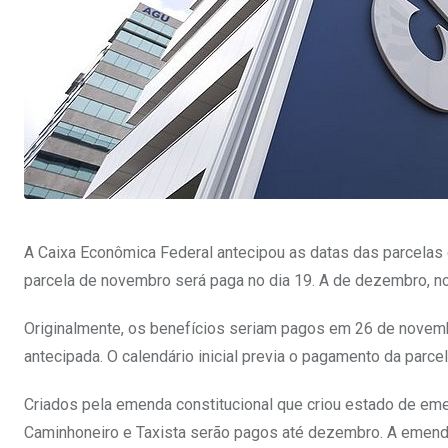
A Caixa Econômica Federal antecipou as datas das parcelas
parcela de novembro será paga no dia 19. A de dezembro, no
Originalmente, os benefícios seriam pagos em 26 de novemb
antecipada. O calendário inicial previa o pagamento da parc
Criados pela emenda constitucional que criou estado de eme
Caminhoneiro e Taxista serão pagos até dezembro. A emenda e