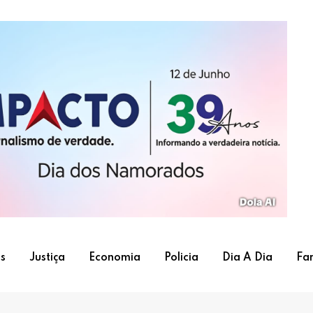
s
Justiça
Economia
Policia
Dia A Dia
Fa