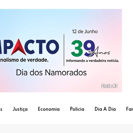
s
Justiça
Economia
Policia
Dia A Dia
Fa