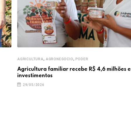
,
,
AGRICULTURA
AGRONEGOCIO
PODER
Agricultura familiar recebe R$ 4,6 milhões 
investimentos
29/05/2026