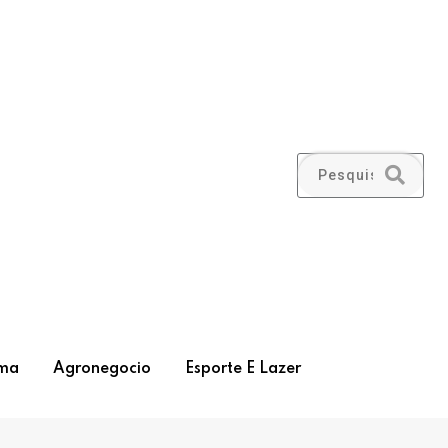
ma
Agronegocio
Esporte E Lazer