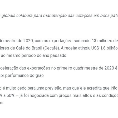
es globais colabora para manutenção das cotações em bons pa
adrimestre de 2020, com as exportações somando 13 milhões de
res de Café do Brasil (Cecafé). A receita atingiu US$ 1,8 bilhão
o ao mesmo período do ano passado.
aceleração das exportações no primeiro quadrimestre de 2020 é 
or performance do grão.
 é muito cedo para uma previsão, mas que ele acredita que irão
% a 50% — já foi negociada com preços mais altos e as condiçõ
os.