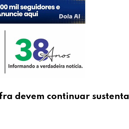
fra devem continuar sustent
Upon