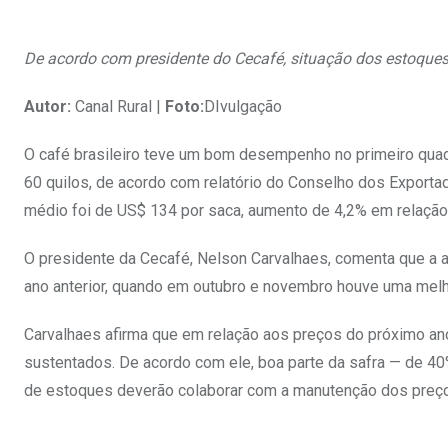
De acordo com presidente do Cecafé, situação dos estoqu
Autor:
Canal Rural |
Foto:
DIvulgação
O café brasileiro teve um bom desempenho no primeiro qu
60 quilos, de acordo com relatório do Conselho dos Exportado
médio foi de US$ 134 por saca, aumento de 4,2% em relaçã
O presidente da Cecafé, Nelson Carvalhaes, comenta que a 
ano anterior, quando em outubro e novembro houve uma melh
Carvalhaes afirma que em relação aos preços do próximo ano
sustentados. De acordo com ele, boa parte da safra — de 40
de estoques deverão colaborar com a manutenção dos preç