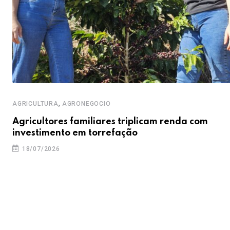
,
AGRICULTURA
AGRONEGOCIO
Agricultores familiares triplicam renda com
investimento em torrefação
18/07/2026