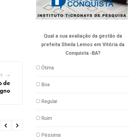
Qual a sua avaliação da gestão da
prefeita Sheila Lemos em Vitória da
Conquista -BA?
Ótima
ST
o de
Boa
igno
Regular
Ruim
Péssima