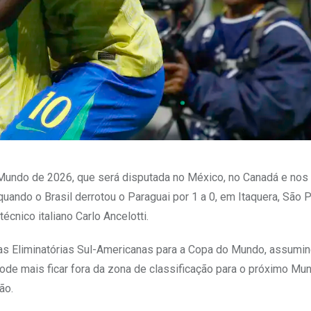
do Mundo de 2026, que será disputada no México, no Canadá e no
 quando o Brasil derrotou o Paraguai por 1 a 0, em Itaquera, São 
écnico italiano Carlo Ancelotti.
 nas Eliminatórias Sul-Americanas para a Copa do Mundo, assumi
pode mais ficar fora da zona de classificação para o próximo Mun
ão.