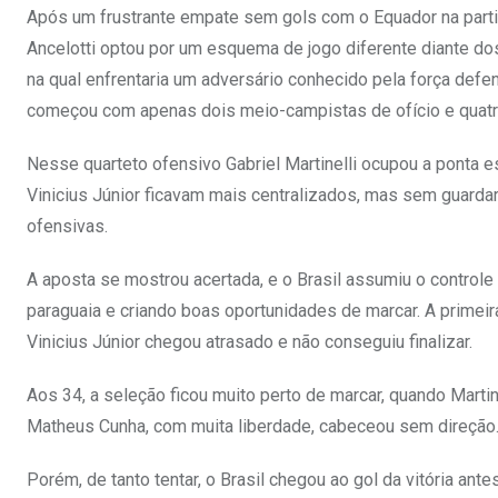
Após um frustrante empate sem gols com o Equador na partid
Ancelotti optou por um esquema de jogo diferente diante dos
na qual enfrentaria um adversário conhecido pela força defen
começou com apenas dois meio-campistas de ofício e quatro
Nesse quarteto ofensivo Gabriel Martinelli ocupou a ponta e
Vinicius Júnior ficavam mais centralizados, mas sem guardar
ofensivas.
A aposta se mostrou acertada, e o Brasil assumiu o control
paraguaia e criando boas oportunidades de marcar. A primei
Vinicius Júnior chegou atrasado e não conseguiu finalizar.
Aos 34, a seleção ficou muito perto de marcar, quando Marti
Matheus Cunha, com muita liberdade, cabeceou sem direção
Porém, de tanto tentar, o Brasil chegou ao gol da vitória ant