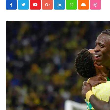
Youtube
Google+
LinkedIn
Whatsapp
Cloud
Stumble