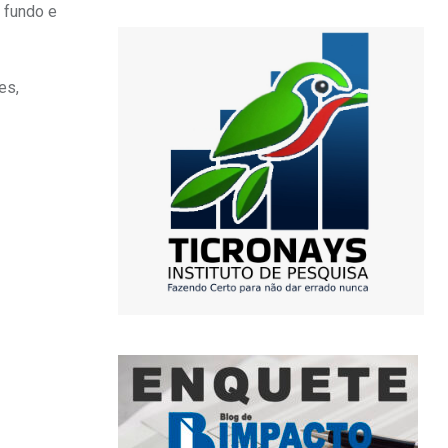
 fundo e
es,