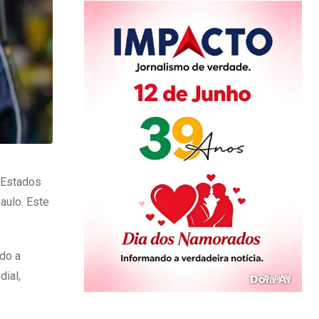
s Estados
Paulo. Este
ndo a
dial,