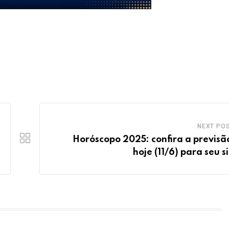
NEXT PO
Horóscopo 2025: confira a previsã
hoje (11/6) para seu s