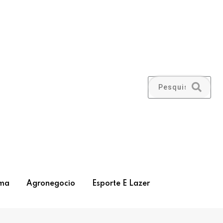
ma
Agronegocio
Esporte E Lazer