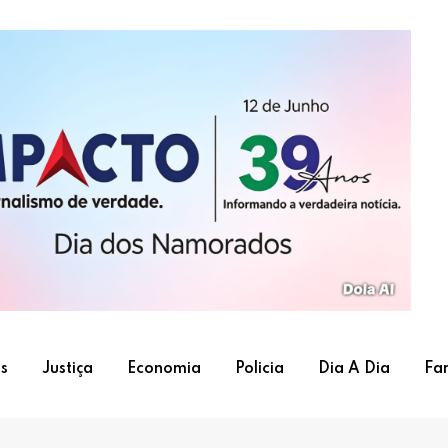
s
Justiça
Economia
Policia
Dia A Dia
Fa