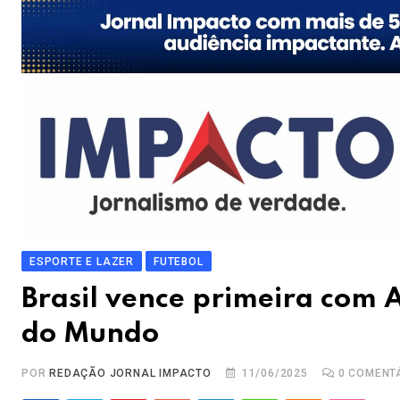
ESPORTE E LAZER
FUTEBOL
Brasil vence primeira com A
do Mundo
POR
REDAÇÃO JORNAL IMPACTO
11/06/2025
0
COMENT