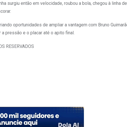
a surgiu então em velocidade, roubou a bola, chegou à linha de
corar.
 criando oportunidades de ampliar a vantagem com Bruno Guimarã
 pressão e o placar até o apito final.
TOS RESERVADOS
Upon