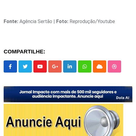
Fonte:
Agência Sertão |
Foto:
Reprodução/Youtube
COMPARTILHE:
Youtube
Google+
LinkedIn
Whatsapp
Cloud
StumbleU