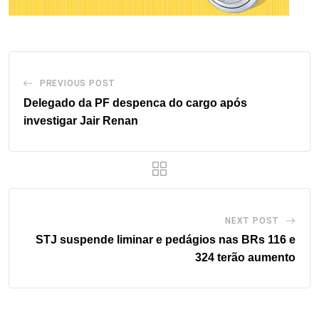
PREVIOUS POST
Delegado da PF despenca do cargo após
investigar Jair Renan
NEXT POST
STJ suspende liminar e pedágios nas BRs 116 e
324 terão aumento