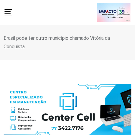
Skip
to
content
Brasil pode ter outro município chamado Vitória da
Conquista