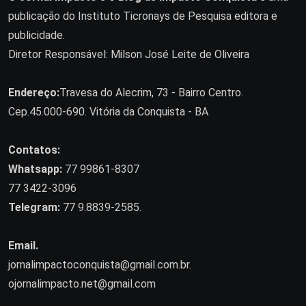
publicação do Instituto Ticronays de Pesquisa editora e
publicidade.
Diretor Responsável: Milson José Leite de Oliveira
Endereço:
Travesa do Alecrim, 73 - Bairro Centro.
Cep.45.000-690. Vitória da Conquista - BA
Contatos:
Whatsapp:
77 99861-8307
77 3422-3096
Telegram:
77 9.8839-2585.
Email.
jornalimpactoconquista@gmail.com.br
.
ojornalimpacto.net@gmail.com