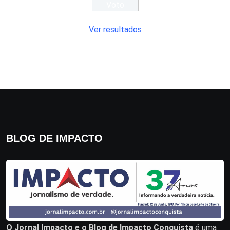
Ver resultados
BLOG DE IMPACTO
O Jornal Impacto e o Blog de Impacto Conquista
é uma