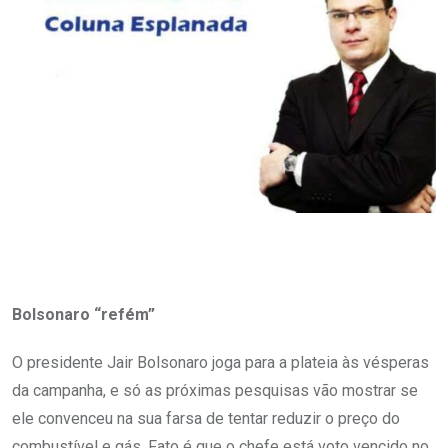
Bolsonaro “refém”
O presidente Jair Bolsonaro joga para a plateia às vésperas
da campanha, e só as próximas pesquisas vão mostrar se
ele convenceu na sua farsa de tentar reduzir o preço do
combustível e gás. Fato é que o chefe está voto vencido no