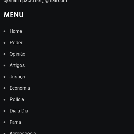
ojornalimpacto.net@gmail.com
MENU
Home
Poder
Opinião
Artigos
Justiça
Economia
Policia
Dia a Dia
Fama
Agronegocio