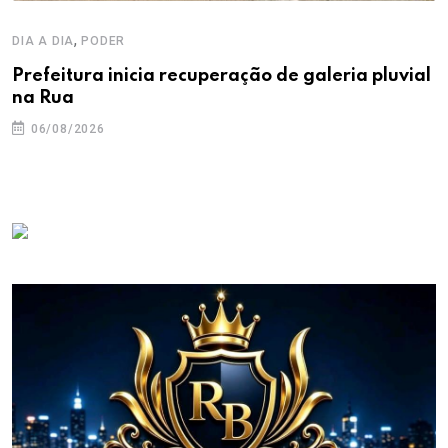
,
DIA A DIA
PODER
Prefeitura inicia recuperação de galeria pluvial
na Rua
06/08/2026