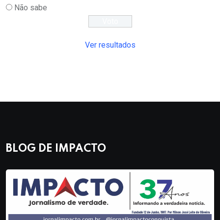
Não sabe
Ver resultados
BLOG DE IMPACTO