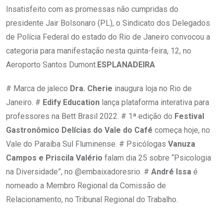
Insatisfeito com as promessas não cumpridas do
presidente Jair Bolsonaro (PL), o Sindicato dos Delegados
de Polícia Federal do estado do Rio de Janeiro convocou a
categoria para manifestação nesta quinta-feira, 12, no
Aeroporto Santos Dumont.
ESPLANADEIRA
# Marca de jaleco
Dra. Cherie
inaugura loja no Rio de
Janeiro. #
Edify Education
lança plataforma interativa para
professores na Bett Brasil 2022. # 1ª edição do
Festival
Gastronômico Delícias do Vale do Café
começa hoje, no
Vale do Paraíba Sul Fluminense. # Psicólogas
Vanuza
Campos e Priscila Valério
falam dia 25 sobre “Psicologia
na Diversidade”, no @embaixadoresrio. #
André Issa
é
nomeado a Membro Regional da Comissão de
Relacionamento, no Tribunal Regional do Trabalho.