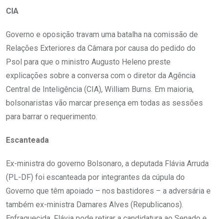
CIA
Governo e oposição travam uma batalha na comissão de
Relações Exteriores da Câmara por causa do pedido do
Psol para que o ministro Augusto Heleno preste
explicações sobre a conversa com o diretor da Agência
Central de Inteligência (CIA), William Burns. Em maioria,
bolsonaristas vão marcar presença em todas as sessões
para barrar o requerimento.
Escanteada
Ex-ministra do governo Bolsonaro, a deputada Flávia Arruda
(PL-DF) foi escanteada por integrantes da cúpula do
Governo que têm apoiado – nos bastidores – a adversária e
também ex-ministra Damares Alves (Republicanos).
Enfraquecida, Flávia pode retirar a candidatura ao Senado e