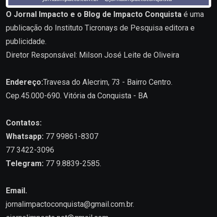
O Jornal Impacto e o Blog de Impacto Conquista
é uma
publicação do Instituto Ticronays de Pesquisa editora e
publicidade.
Diretor Responsável: Milson José Leite de Oliveira
Endereço:
Travesa do Alecrim, 73 - Bairro Centro.
Cep.45.000-690. Vitória da Conquista - BA
Contatos:
Whatsapp:
77 99861-8307
77 3422-3096
Telegram:
77 9.8839-2585.
Email.
jornalimpactoconquista@gmail.com.br
.